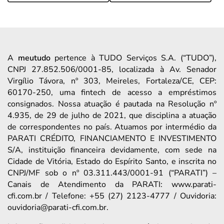
A
meutudo
pertence à TUDO Serviços S.A. (“TUDO”),
CNPJ 27.852.506/0001-85, localizada à Av. Senador
Virgílio Távora, nº 303, Meireles, Fortaleza/CE, CEP:
60170-250, uma fintech de acesso a empréstimos
consignados. Nossa atuação é pautada na Resolução nº
4.935, de 29 de julho de 2021, que disciplina a atuação
de correspondentes no país. Atuamos por intermédio da
PARATI CRÉDITO, FINANCIAMENTO E INVESTIMENTO
S/A, instituição financeira devidamente, com sede na
Cidade de Vitória, Estado do Espírito Santo, e inscrita no
CNPJ/MF sob o nº 03.311.443/0001-91 (“PARATI”) –
Canais de Atendimento da PARATI: www.parati-
cfi.com.br / Telefone: +55 (27) 2123-4777 / Ouvidoria:
ouvidoria@parati-cfi.com.br.