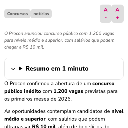
ferramentas
A
A
Concursos
notícias
-
+
O Procon anunciou concurso público com 1.200 vagas
para níveis médio e superior, com salários que podem
chegar a R$ 10 mil.
Resumo em 1 minuto
O Procon confirmou a abertura de um
concurso
público inédito
com
1.200 vagas
previstas para
os primeiros meses de 2026.
As oportunidades contemplam candidatos de
nível
médio e superior
, com salários que podem
ultrapassar
R$ 10 mil
, além de benefícios do