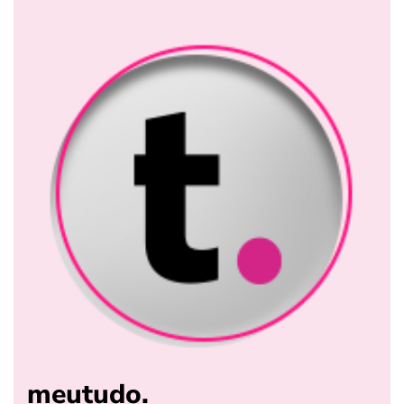
meutudo.