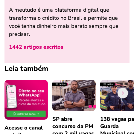
A meutudo é uma plataforma digital que
transforma o crédito no Brasil e permite que
você tenha dinheiro mais barato sempre que
precisar.
1442 artigos escritos
Leia também
SP abre
138 vagas pa
concurso da PM
Guarda
Acesse o canal
com 2 mil vagas
Municipal c