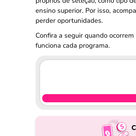
próprios de seleção, como tipo de
ensino superior. Por isso, acomp
perder oportunidades.
Confira a seguir quando ocorrem 
funciona cada programa.
C