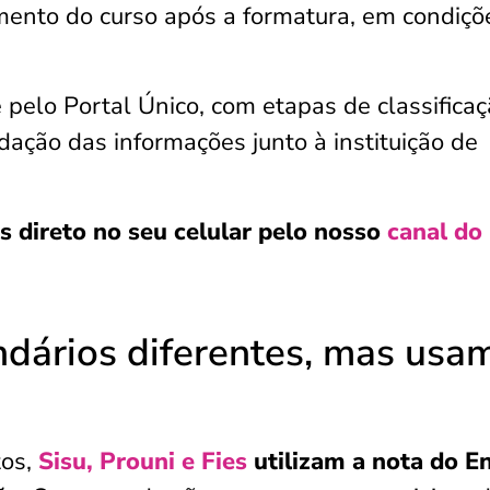
ento do curso após a formatura, em condiçõ
 pelo Portal Único, com etapas de classificaç
ação das informações junto à instituição de
s direto no seu celular pelo nosso
canal do
dários diferentes, mas usa
tos,
Sisu, Prouni e Fies
utilizam a nota do 