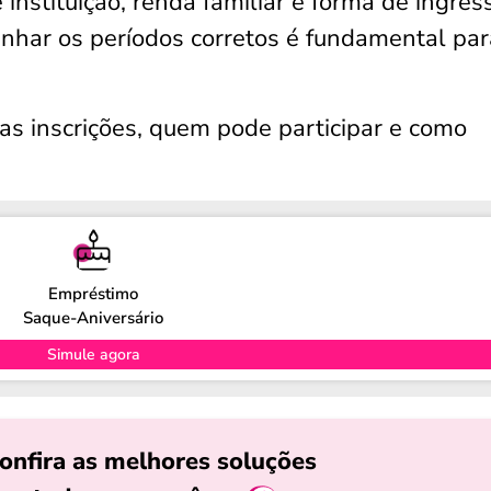
 instituição, renda familiar e forma de ingres
anhar os períodos corretos é fundamental pa
as inscrições, quem pode participar e como
Empréstimo
Saque-Aniversário
Simule agora
onfira as melhores soluções