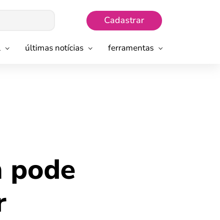
Cadastrar
l
últimas notícias
ferramentas
m pode
r