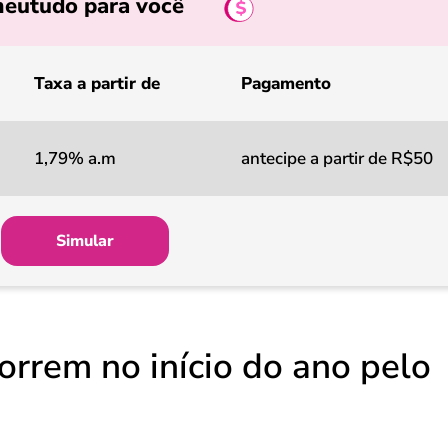
eutudo para você
Taxa a partir de
Pagamento
1,79% a.m
antecipe a partir de R$50
Simular
correm no início do ano pelo