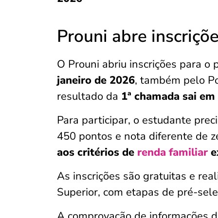
Prouni abre inscriçõ
O Prouni abriu inscrições para o
janeiro de 2026
, também pelo Po
resultado da
1ª chamada sai em 
Para participar, o estudante pre
450 pontos e nota diferente de z
aos critérios de
renda familiar
e
As inscrições são gratuitas e re
Superior, com etapas de pré-sel
A comprovação de informações d