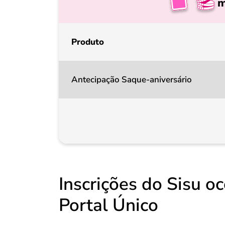
m
Produto
Antecipação Saque-aniversário
Inscrições do Sisu o
Portal Único