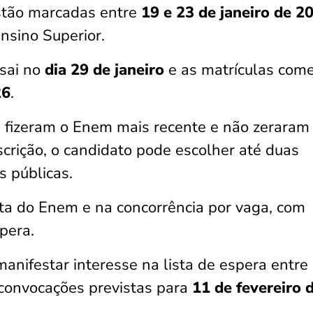
stão marcadas entre
19 e 23 de janeiro de 2
Ensino Superior.
sai no
dia 29 de janeiro
e as matrículas com
26
.
 fizeram o Enem mais recente e não zeraram
scrição, o candidato pode escolher até duas
s públicas.
ta do Enem e na concorrência por vaga, com
pera.
anifestar interesse na lista de espera entre
 convocações previstas para
11 de fevereiro 