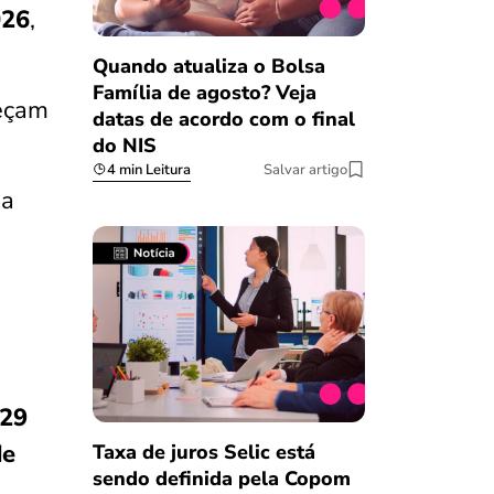
026
,
Quando atualiza o Bolsa
Família de agosto? Veja
eçam
datas de acordo com o final
do NIS
4 min Leitura
Salvar artigo
 a
29
de
Taxa de juros Selic está
sendo definida pela Copom