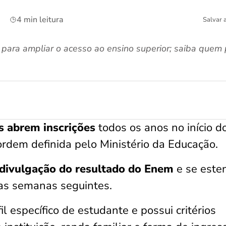
4 min leitura
Salvar 
 para ampliar o acesso ao ensino superior; saiba quem 
es abrem inscrições
todos os anos no início d
ordem definida pelo Ministério da Educação.
divulgação do resultado do Enem
e se este
das semanas seguintes.
 específico de estudante e possui critérios