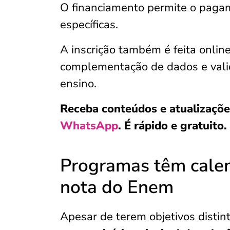
O financiamento permite o pagam
específicas.
A inscrição também é feita online
complementação de dados e valid
ensino.
Receba conteúdos e atualizaçõe
WhatsApp
. É rápido e gratuito.
Programas têm calen
nota do Enem
Apesar de terem objetivos distin