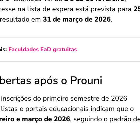
esse na lista de espera está prevista para
2
 resultado em
31 de março de 2026
.
is:
Faculdades EaD gratuitas
abertas após o Prouni
e inscrições do primeiro semestre de 2026
istas e portais educacionais indicam que o
reiro e março de 2026
, seguindo o padrão d