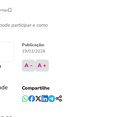
artigo
pode participar e como
Publicação:
19/01/2026
A -
A +
o
nde
Compartilhe