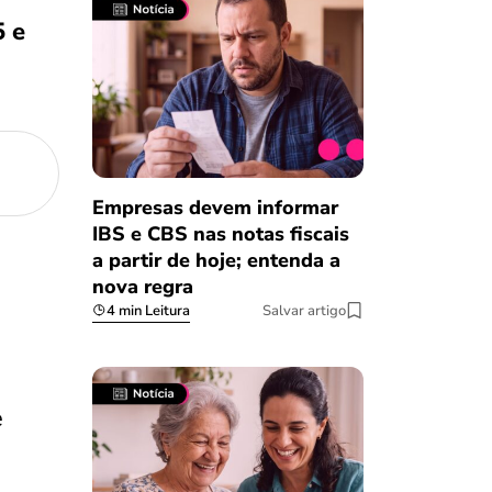
5 e
Empresas devem informar
IBS e CBS nas notas fiscais
a partir de hoje; entenda a
nova regra
4 min Leitura
Salvar artigo
e