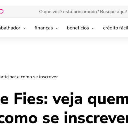
rabalhador
finanças
benefícios
crédito fáci
articipar e como se inscrever
 e Fies: veja que
 como se inscreve