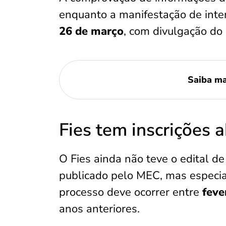
enquanto a manifestação de inter
26 de março
, com divulgação do
Saiba ma
Fies tem inscrições 
O Fies ainda não teve o edital d
publicado pelo MEC, mas especial
processo deve ocorrer entre
feve
anos anteriores.