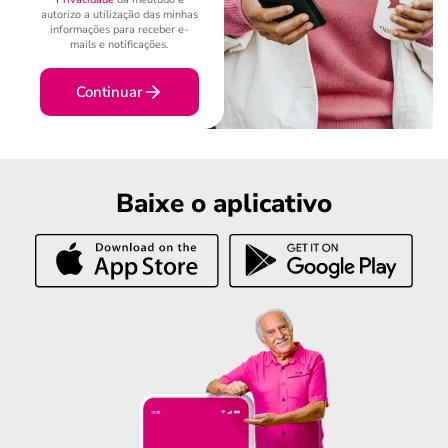
autorizo a utilização das minhas
informações para receber e-
mails e notificações.
Continuar
Baixe o aplicativo