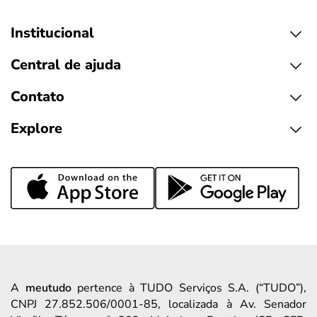
Institucional
Central de ajuda
Contato
Explore
A
meutudo
pertence à TUDO Serviços S.A. (“TUDO”),
CNPJ 27.852.506/0001-85, localizada à Av. Senador