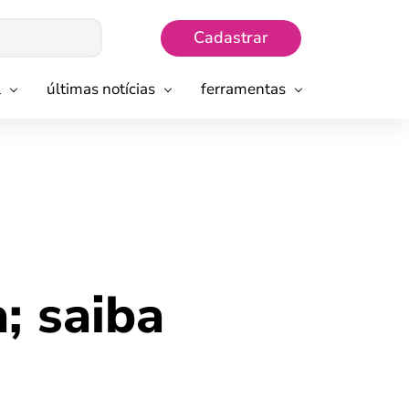
Cadastrar
l
últimas notícias
ferramentas
; saiba