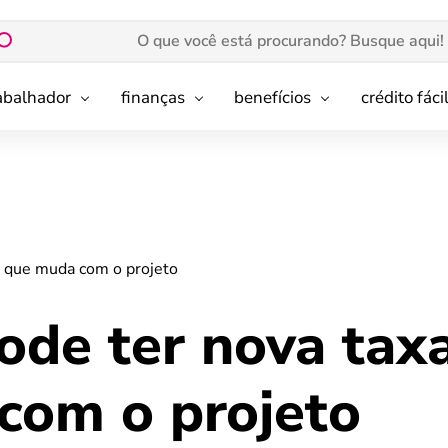
rabalhador
finanças
benefícios
crédito fáci
o que muda com o projeto
de ter nova taxa
com o projeto