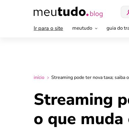
Ir para o site
meutudo
guia do t
início
Streaming pode ter nova taxa; saiba 
Streaming po
o que muda 