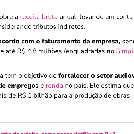
obre a
receita bruta
anual, levando em conta
iderando tributos indiretos.
 acordo com o faturamento da empresa,
sen
de até R$ 4,8 milhões (enquadradas no
Simpl
a tem o objetivo de
fortalecer o setor audio
 de empregos
e
renda
no país. Ele estima que
ais de R$ 1 bilhão para a produção de obras