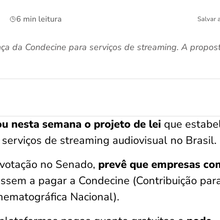
6 min leitura
Salvar 
ça da Condecine para serviços de streaming. A propost
u nesta semana o projeto de lei
que estabe
serviços de streaming audiovisual no Brasil.
 votação no Senado,
prevê que empresas co
ssem a pagar a Condecine (Contribuição par
nematográfica Nacional).