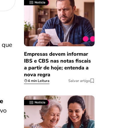
s
que
Empresas devem informar
IBS e CBS nas notas fiscais
a partir de hoje; entenda a
nova regra
4 min Leitura
Salvar artigo
 e
ivo