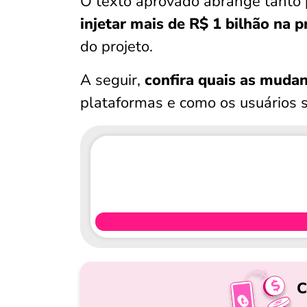
O texto aprovado abrange tanto 
injetar mais de R$ 1 bilhão na 
do projeto.
A seguir,
confira quais as muda
plataformas e como os usuários s
C