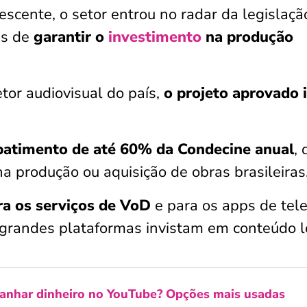
escente, o setor entrou no radar da legislaçã
as de
garantir o
investimento
na produção
tor audiovisual do país,
o projeto aprovado i
abatimento de até 60% da Condecine anual
,
na produção ou aquisição de obras brasileiras
ra os serviços de VoD
e para os apps de tel
s grandes plataformas invistam em conteúdo l
nhar dinheiro no YouTube? Opções mais usadas