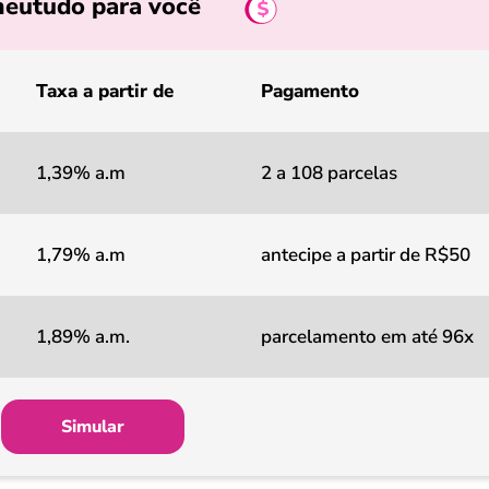
eutudo para você
Taxa a partir de
Pagamento
1,39% a.m
2 a 108 parcelas
1,79% a.m
antecipe a partir de R$50
1,89% a.m.
parcelamento em até 96x
Simular