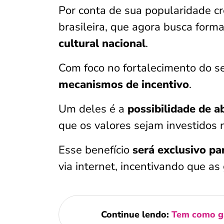
Por conta de sua popularidade cr
brasileira, que agora busca form
cultural nacional
.
Com foco no fortalecimento do se
mecanismos de incentivo
.
Um deles é a
possibilidade de 
que os valores sejam investidos 
Esse benefício
será exclusivo pa
via internet, incentivando que a
Continue lendo:
Tem como ga