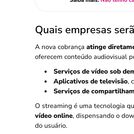
Saiba mais:
Não tenho ca
Quais empresas serã
A nova cobrança
atinge diretame
oferecem conteúdo audiovisual p
Serviços de vídeo sob d
Aplicativos de televisão
, 
Serviços de compartilham
O streaming é uma tecnologia q
vídeo online
, dispensando o dow
do usuário.