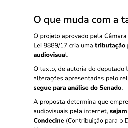
O que muda com a ta
O projeto aprovado pela Câmara 
Lei 8889/17 cria uma
tributação
audiovisua
l.
O texto, de autoria do deputado l
alterações apresentadas pelo rel
segue para análise do Senado
.
A proposta determina que empre
audiovisuais pela internet,
sejam 
Condecine
(Contribuição para o 