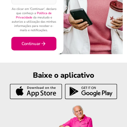
Ao clicar em 'Continuar', declaro
que conheço a
Política de
Privacidade
da meutudo e
autorizo a utilização das minhas
informações para receber e-
mails e notificações.
Continuar
Baixe o aplicativo