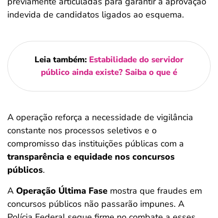
previamente articuladas para garantir a aprovação
indevida de candidatos ligados ao esquema.
Leia também:
Estabilidade do servidor
público ainda existe? Saiba o que é
A operação reforça a necessidade de vigilância
constante nos processos seletivos e o
compromisso das instituições públicas com a
transparência e equidade nos concursos
públicos
.
A
Operação Última Fase
mostra que fraudes em
concursos públicos não passarão impunes. A
Polícia Federal segue firme no combate a esses