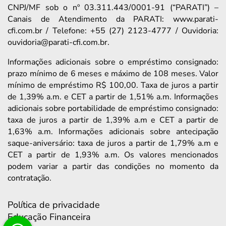
CNPJ/MF sob o nº 03.311.443/0001-91 (“PARATI”) –
Canais de Atendimento da PARATI: www.parati-
cfi.com.br / Telefone: +55 (27) 2123-4777 / Ouvidoria:
ouvidoria@parati-cfi.com.br.
Informações adicionais sobre o empréstimo consignado:
prazo mínimo de 6 meses e máximo de 108 meses. Valor
mínimo de empréstimo R$ 100,00. Taxa de juros a partir
de 1,39% a.m. e CET a partir de 1,51% a.m. Informações
adicionais sobre portabilidade de empréstimo consignado:
taxa de juros a partir de 1,39% a.m e CET a partir de
1,63% a.m. Informações adicionais sobre antecipação
saque-aniversário: taxa de juros a partir de 1,79% a.m e
CET a partir de 1,93% a.m. Os valores mencionados
podem variar a partir das condições no momento da
contratação.
Política de privacidade
Educação Financeira