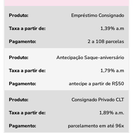
Produto
Empréstimo Consignado
1,39% a.m
Taxa
2 a 108 parcelas
a
partir
Antecipação Saque-aniversário
de
1,79% a.m
Pagamento
antecipe a partir de R$50
Consignado Privado CLT
1,89% a.m.
parcelamento em até 96x