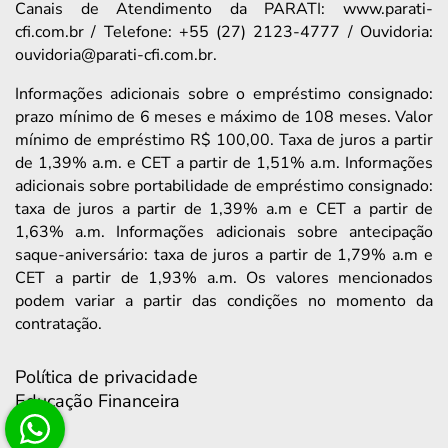
Canais de Atendimento da PARATI: www.parati-
cfi.com.br / Telefone: +55 (27) 2123-4777 / Ouvidoria:
ouvidoria@parati-cfi.com.br.
Informações adicionais sobre o empréstimo consignado:
prazo mínimo de 6 meses e máximo de 108 meses. Valor
mínimo de empréstimo R$ 100,00. Taxa de juros a partir
de 1,39% a.m. e CET a partir de 1,51% a.m. Informações
adicionais sobre portabilidade de empréstimo consignado:
taxa de juros a partir de 1,39% a.m e CET a partir de
1,63% a.m. Informações adicionais sobre antecipação
saque-aniversário: taxa de juros a partir de 1,79% a.m e
CET a partir de 1,93% a.m. Os valores mencionados
podem variar a partir das condições no momento da
contratação.
Política de privacidade
Educação Financeira