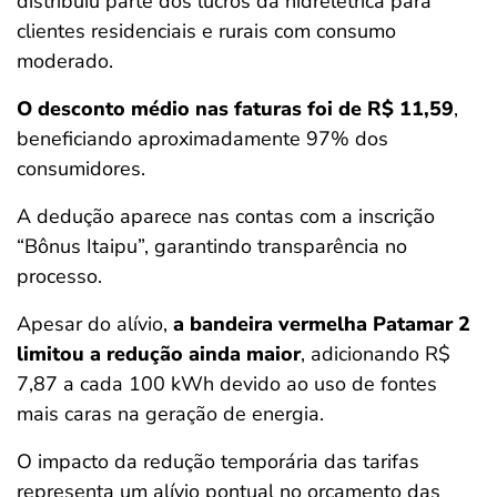
distribuiu parte dos lucros da hidrelétrica para
clientes residenciais e rurais com consumo
moderado.
O desconto médio nas faturas foi de R$ 11,59
,
beneficiando aproximadamente 97% dos
consumidores.
A dedução aparece nas contas com a inscrição
“Bônus Itaipu”, garantindo transparência no
processo.
Apesar do alívio,
a bandeira vermelha Patamar 2
limitou a redução ainda maior
, adicionando R$
7,87 a cada 100 kWh devido ao uso de fontes
mais caras na geração de energia.
O impacto da redução temporária das tarifas
representa um alívio pontual no orçamento das