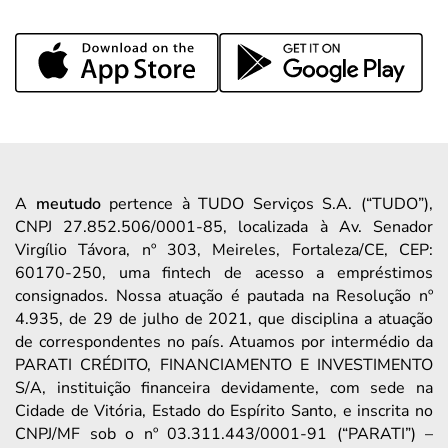
A
meutudo
pertence à TUDO Serviços S.A. (“TUDO”),
CNPJ 27.852.506/0001-85, localizada à Av. Senador
Virgílio Távora, nº 303, Meireles, Fortaleza/CE, CEP:
60170-250, uma fintech de acesso a empréstimos
consignados. Nossa atuação é pautada na Resolução nº
4.935, de 29 de julho de 2021, que disciplina a atuação
de correspondentes no país. Atuamos por intermédio da
PARATI CRÉDITO, FINANCIAMENTO E INVESTIMENTO
S/A, instituição financeira devidamente, com sede na
Cidade de Vitória, Estado do Espírito Santo, e inscrita no
CNPJ/MF sob o nº 03.311.443/0001-91 (“PARATI”) –