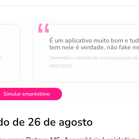
É um aplicativo muito bom e tu
tem nele é verdade, não fake n
o
Comentário retirado da nossa pesquisa de 
30/01/2023
Simular empréstimo
ado de 26 de agosto