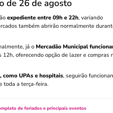
do de 26 de agosto
ão
expediente entre 09h e 22h
, variando
ercados também abrirão normalmente durant
malmente, já o
Mercadão Municipal funciona
s 12h, oferecendo opção de lazer e compras 
, como UPAs e hospitais
, seguirão funciona
 toda a terça-feira.
ompleto de feriados e principais eventos