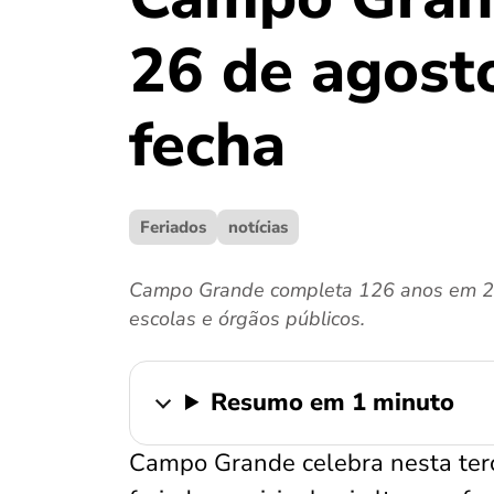
26 de agosto
fecha
Feriados
notícias
Campo Grande completa 126 anos em 26 d
escolas e órgãos públicos.
Resumo em 1 minuto
Campo Grande celebra nesta terç