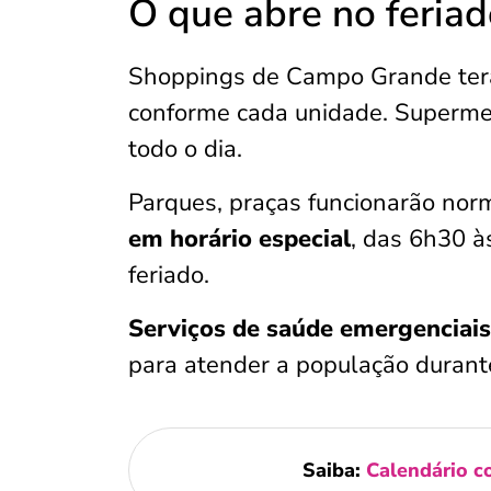
O que abre no feria
Shoppings de Campo Grande ter
conforme cada unidade. Superm
todo o dia.
Parques, praças funcionarão nor
em horário especial
, das 6h30 à
feriado.
Serviços de saúde emergenciais
para atender a população durante
Saiba:
Calendário c