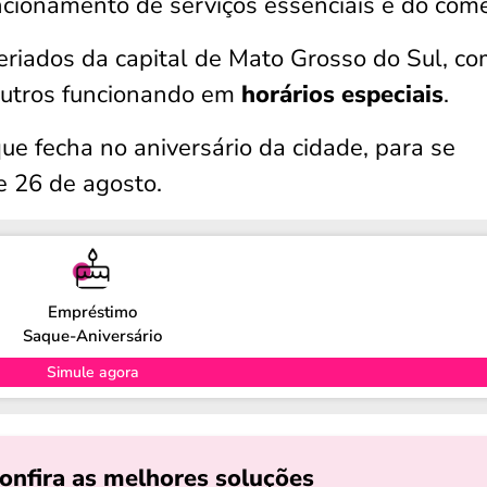
uncionamento de serviços essenciais e do comé
eriados da capital de Mato Grosso do Sul, c
outros funcionando em
horários especiais
.
 que fecha no aniversário da cidade, para se
e 26 de agosto.
Empréstimo
Saque-Aniversário
Simule agora
onfira as melhores soluções