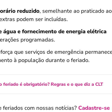
orário reduzido
, semelhante ao praticado ao
extras podem ser incluídas.
e água e fornecimento de energia elétrica
erações programadas.
eforça que serviços de emergência permane
mento à população durante o feriado.
o feriado é obrigatório? Regras e o que diz a CLT
 feriados com nossas notícias?
Cadastre-se