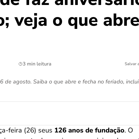
; veja o que abre
3 min leitura
Salvar 
e agosto. Saiba o que abre e fecha no feriado, inclu
a-feira (26) seus
126 anos de fundação
. O