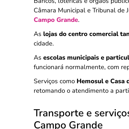
Bancos, lotéricas e órgãos públi
Câmara Municipal e Tribunal de J
Campo Grande
.
As
lojas do centro comercial t
cidade.
As
escolas municipais e particu
funcionará normalmente, com repo
Serviços como
Hemosul e Casa d
retomando o atendimento a partir
Transporte e serviço
Campo Grande