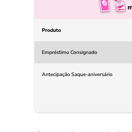
m
Produto
Empréstimo Consignado
Antecipação Saque-aniversário