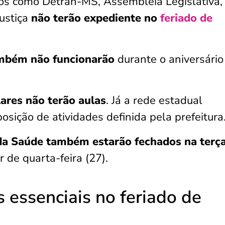
cos como Detran-MS, Assembleia Legislativa,
ustiça
não terão expediente no
feriado de
ambém não funcionarão
durante o aniversário
lares não terão aulas
. Já a rede estadual
sição de atividades definida pela prefeitura
a Saúde também estarão fechados na terç
 de quarta-feira (27).
s essenciais no feriado de