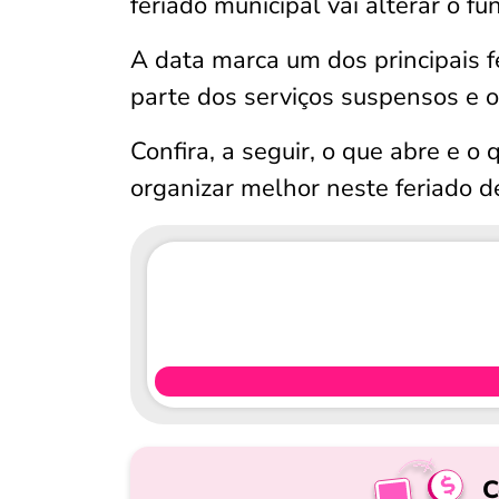
feriado municipal vai alterar o f
A data marca um dos principais f
parte dos serviços suspensos e 
Confira, a seguir, o que abre e o
organizar melhor neste feriado d
C