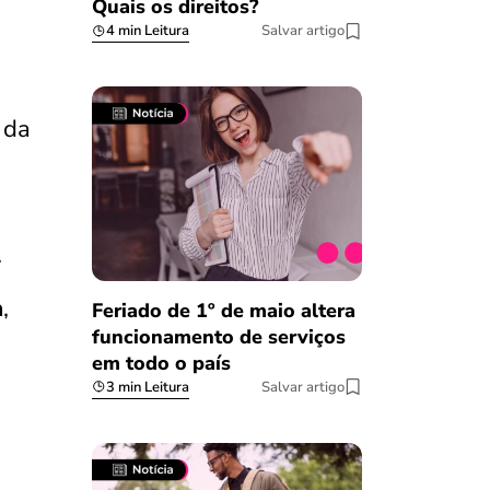
Quais os direitos?
4 min Leitura
Salvar artigo
 da
.
a
,
Feriado de 1º de maio altera
funcionamento de serviços
em todo o país
3 min Leitura
Salvar artigo