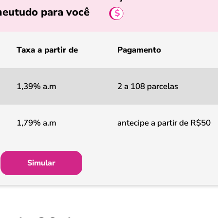
eutudo para você
Taxa a partir de
Pagamento
1,39% a.m
2 a 108 parcelas
1,79% a.m
antecipe a partir de R$50
Simular