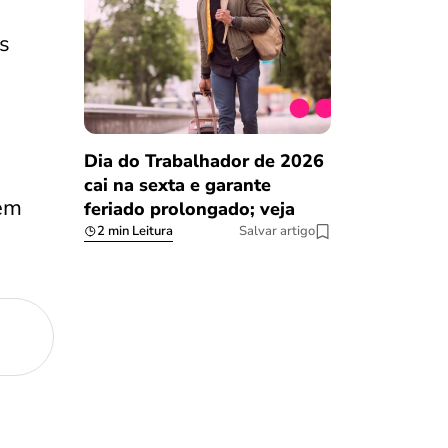
s
Dia do Trabalhador de 2026
cai na sexta e garante
cem
feriado prolongado; veja
2 min Leitura
Salvar artigo