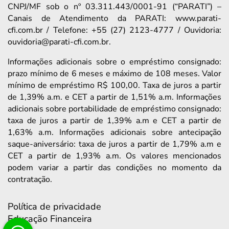
CNPJ/MF sob o nº 03.311.443/0001-91 (“PARATI”) –
Canais de Atendimento da PARATI: www.parati-
cfi.com.br / Telefone: +55 (27) 2123-4777 / Ouvidoria:
ouvidoria@parati-cfi.com.br.
Informações adicionais sobre o empréstimo consignado:
prazo mínimo de 6 meses e máximo de 108 meses. Valor
mínimo de empréstimo R$ 100,00. Taxa de juros a partir
de 1,39% a.m. e CET a partir de 1,51% a.m. Informações
adicionais sobre portabilidade de empréstimo consignado:
taxa de juros a partir de 1,39% a.m e CET a partir de
1,63% a.m. Informações adicionais sobre antecipação
saque-aniversário: taxa de juros a partir de 1,79% a.m e
CET a partir de 1,93% a.m. Os valores mencionados
podem variar a partir das condições no momento da
contratação.
Política de privacidade
Educação Financeira