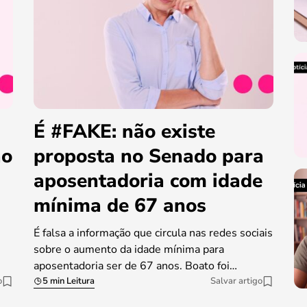
É #FAKE: não existe
ao
proposta no Senado para
aposentadoria com idade
mínima de 67 anos
É falsa a informação que circula nas redes sociais
sobre o aumento da idade mínima para
aposentadoria ser de 67 anos. Boato foi…
o
5 min Leitura
Salvar artigo