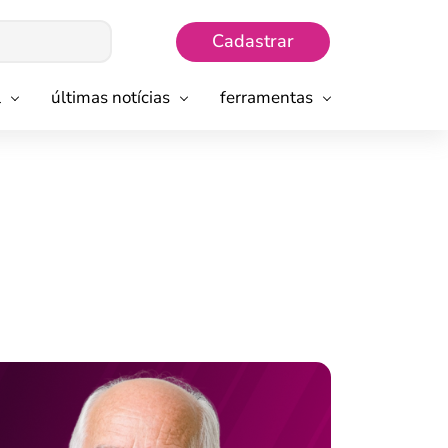
Cadastrar
l
últimas notícias
ferramentas