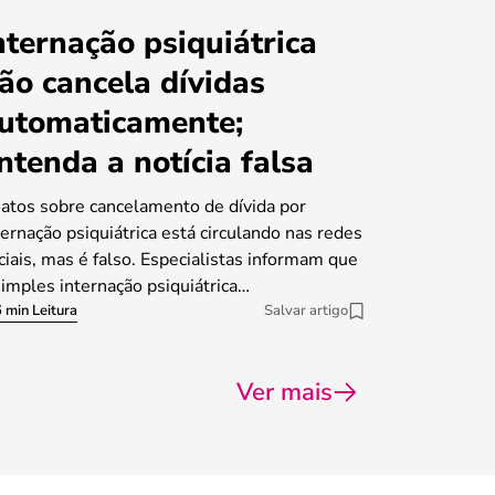
nternação psiquiátrica
ão cancela dívidas
utomaticamente;
ntenda a notícia falsa
atos sobre cancelamento de dívida por
ternação psiquiátrica está circulando nas redes
ciais, mas é falso. Especialistas informam que
simples internação psiquiátrica…
 min Leitura
Salvar artigo
Ver mais