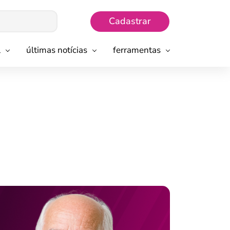
Cadastrar
l
últimas notícias
ferramentas