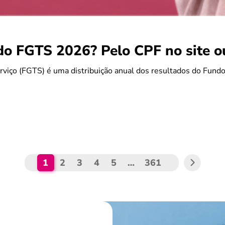
do FGTS 2026? Pelo CPF no site 
rviço (FGTS) é uma distribuição anual dos resultados do Fun
1
2
3
4
5
…
361