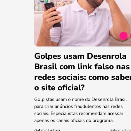
Golpes usam Desenrola
Brasil com link falso nas
redes sociais: como sabe
o site oficial?
Golpistas usam o nome do Desenrola Brasil
para criar anúncios fraudulentos nas redes
sociais. Especialistas recomendam acessar
apenas os canais oficiais do programa.
4 min Leitura
Salvar artig