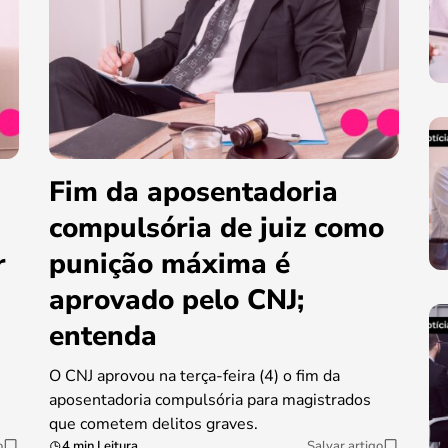
Fim da aposentadoria
compulsória de juiz como
r
punição máxima é
aprovado pelo CNJ;
entenda
O CNJ aprovou na terça-feira (4) o fim da
aposentadoria compulsória para magistrados
que cometem delitos graves.
o
4 min Leitura
Salvar artigo