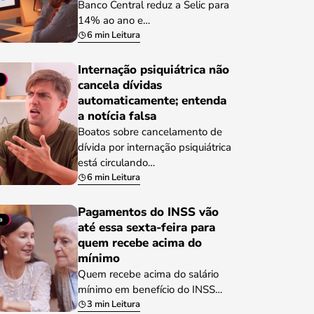
Banco Central reduz a Selic para
14% ao ano e…
6 min Leitura
Internação psiquiátrica não
cancela dívidas
automaticamente; entenda
a notícia falsa
Boatos sobre cancelamento de
dívida por internação psiquiátrica
está circulando…
6 min Leitura
Pagamentos do INSS vão
até essa sexta-feira para
quem recebe acima do
mínimo
Quem recebe acima do salário
mínimo em benefício do INSS…
3 min Leitura