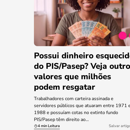
Possui dinheiro esqueci
do PIS/Pasep? Veja outr
valores que milhões
podem resgatar
Trabalhadores com carteira assinada e
servidores públicos que atuaram entre 1971 
1988 e possuíam cotas no extinto fundo
PIS/Pasep têm direito ao…
4 min Leitura
Salvar artig