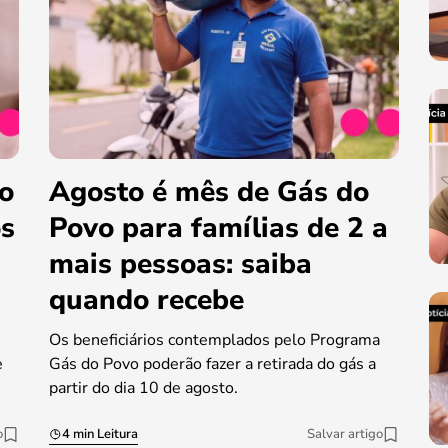
do
Agosto é mês de Gás do
os
Povo para famílias de 2 a
mais pessoas: saiba
quando recebe
Os beneficiários contemplados pelo Programa
e
Gás do Povo poderão fazer a retirada do gás a
partir do dia 10 de agosto.
o
4 min Leitura
Salvar artigo