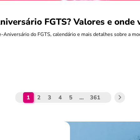
iversário FGTS? Valores e onde 
-Aniversário do FGTS, calendário e mais detalhes sobre a mo
1
2
3
4
5
…
361