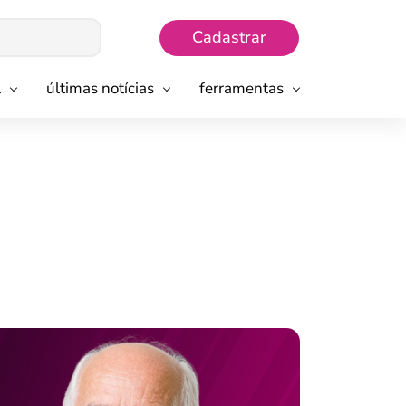
Cadastrar
l
últimas notícias
ferramentas