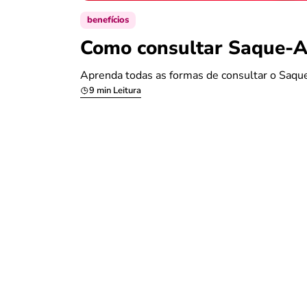
benefícios
Como consultar Saque-An
Aprenda todas as formas de consultar o Saque
9 min Leitura