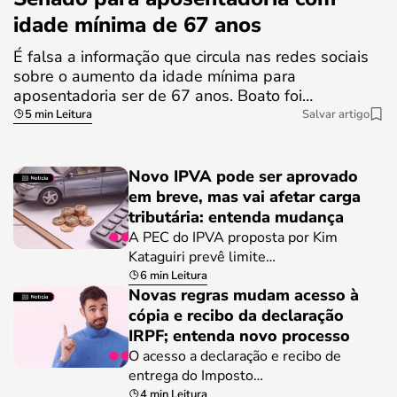
idade mínima de 67 anos
É falsa a informação que circula nas redes sociais
sobre o aumento da idade mínima para
aposentadoria ser de 67 anos. Boato foi…
5 min Leitura
Salvar artigo
Novo IPVA pode ser aprovado
em breve, mas vai afetar carga
tributária: entenda mudança
A PEC do IPVA proposta por Kim
Kataguiri prevê limite…
6 min Leitura
Novas regras mudam acesso à
cópia e recibo da declaração
IRPF; entenda novo processo
O acesso a declaração e recibo de
entrega do Imposto…
4 min Leitura