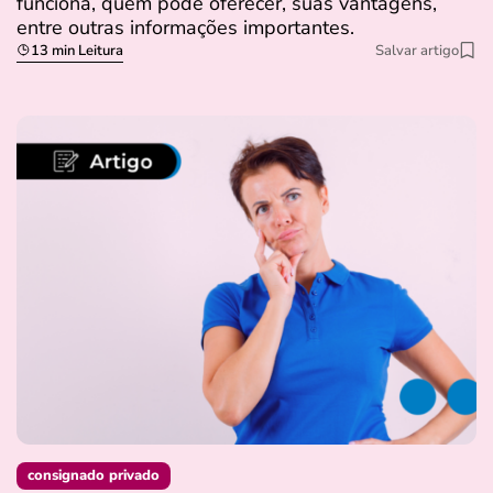
funciona, quem pode oferecer, suas vantagens,
entre outras informações importantes.
13 min Leitura
Salvar artigo
consignado privado