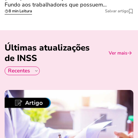
Fundo aos trabalhadores que possuem…
s
8 min Leitura
Salvar artigo
Últimas atualizações
Ver mais
de INSS