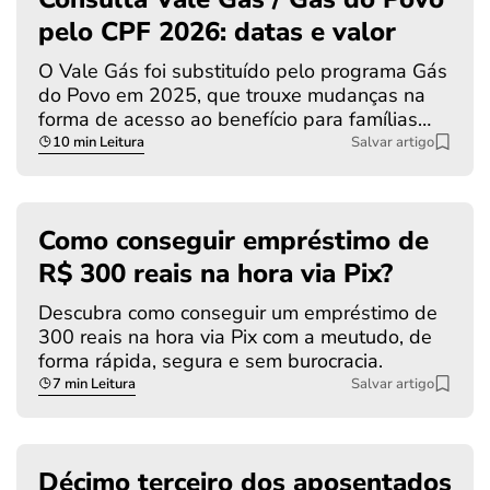
pelo CPF 2026: datas e valor
O Vale Gás foi substituído pelo programa Gás
do Povo em 2025, que trouxe mudanças na
forma de acesso ao benefício para famílias…
10 min Leitura
Salvar artigo
Como conseguir empréstimo de
R$ 300 reais na hora via Pix?
Descubra como conseguir um empréstimo de
300 reais na hora via Pix com a meutudo, de
forma rápida, segura e sem burocracia.
7 min Leitura
Salvar artigo
Décimo terceiro dos aposentados