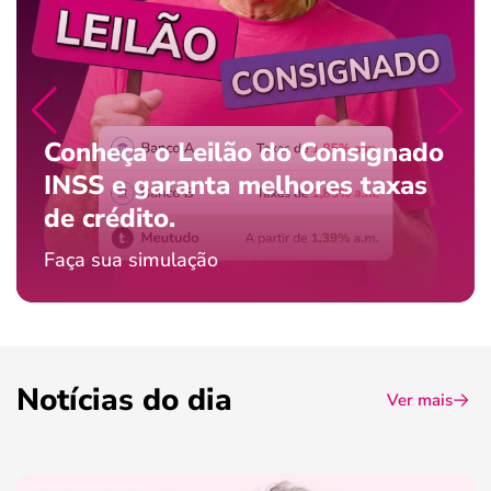
Conheça o Leilão do Consignado
INSS e garanta melhores taxas
de crédito.
Faça sua simulação
Notícias do dia
Ver mais