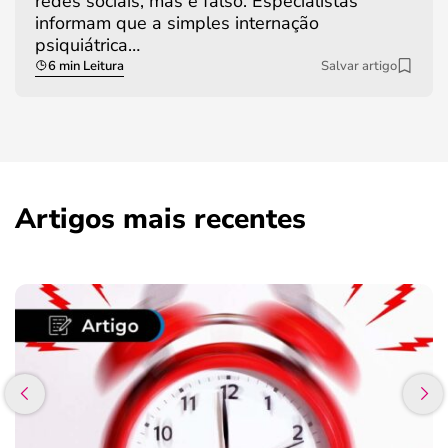
redes sociais, mas é falso. Especialistas
informam que a simples internação
psiquiátrica…
6 min Leitura
Salvar artigo
Artigos mais recentes