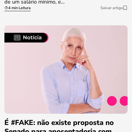
de um salário mínimo, e…
4 min Leitura
Salvar artigo
É #FAKE: não existe proposta no
Senado para aposentadoria com