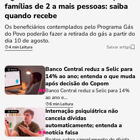
famílias de 2 a mais pessoas: saiba
quando recebe
Os beneficiários contemplados pelo Programa Gás
do Povo poderão fazer a retirada do gás a partir do
dia 10 de agosto.
4 min Leitura
Salvar artigo
Banco Central reduz a Selic para
14% ao ano; entenda o que muda
após decisão do Copom
Banco Central reduz a Selic para 14%
ao ano e…
6 min Leitura
Internação psiquiátrica não
cancela dívidas
automaticamente; entenda a
notícia falsa
Boatos sobre cancelamento de dívida