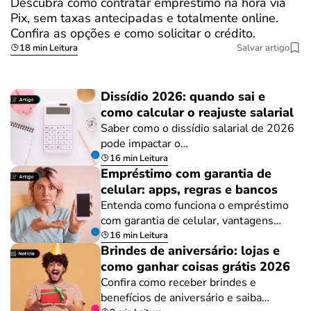
Descubra como contratar empréstimo na hora via
Pix, sem taxas antecipadas e totalmente online.
Confira as opções e como solicitar o crédito.
18 min Leitura
Salvar artigo
Dissídio 2026: quando sai e
como calcular o reajuste salarial
Saber como o dissídio salarial de 2026
pode impactar o…
16 min Leitura
Empréstimo com garantia de
celular: apps, regras e bancos
Entenda como funciona o empréstimo
com garantia de celular, vantagens…
16 min Leitura
Brindes de aniversário: lojas e
como ganhar coisas grátis 2026
Confira como receber brindes e
benefícios de aniversário e saiba…