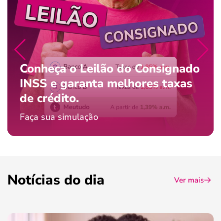
Conheça o Leilão do Consignado
INSS e garanta melhores taxas
de crédito.
Faça sua simulação
Notícias do dia
Ver mais