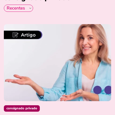
consignado privado