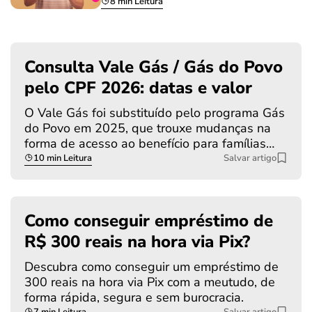
8 min Leitura
Consulta Vale Gás / Gás do Povo
pelo CPF 2026: datas e valor
O Vale Gás foi substituído pelo programa Gás
do Povo em 2025, que trouxe mudanças na
forma de acesso ao benefício para famílias…
10 min Leitura
Salvar artigo
Como conseguir empréstimo de
R$ 300 reais na hora via Pix?
Descubra como conseguir um empréstimo de
300 reais na hora via Pix com a meutudo, de
forma rápida, segura e sem burocracia.
7 min Leitura
Salvar artigo