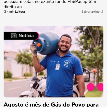
possuíam cotas no extinto fundo PIS/Pasep têm
direito ao…
4 min Leitura
Salvar artigo
Agosto é mês de Gás do Povo para