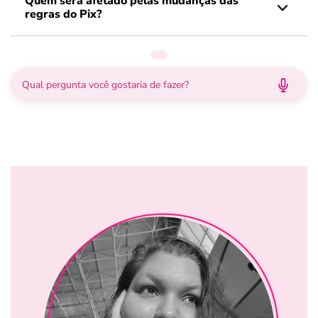
Quem será afetado pelas mudanças das
regras do Pix?