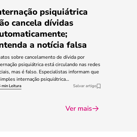
nternação psiquiátrica
ão cancela dívidas
utomaticamente;
ntenda a notícia falsa
atos sobre cancelamento de dívida por
ternação psiquiátrica está circulando nas redes
ciais, mas é falso. Especialistas informam que
simples internação psiquiátrica…
 min Leitura
Salvar artigo
Ver mais