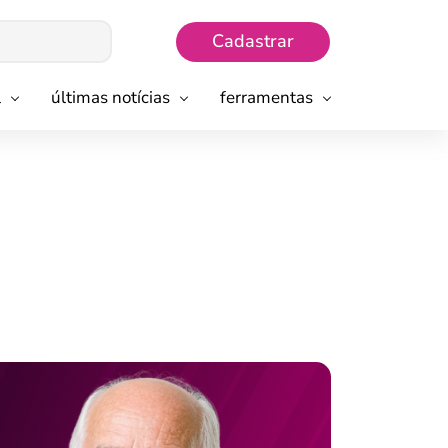
Cadastrar
l
últimas notícias
ferramentas