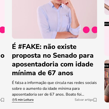
É #FAKE: não existe
ao
proposta no Senado para
aposentadoria com idade
mínima de 67 anos
É falsa a informação que circula nas redes sociais
sobre o aumento da idade mínima para
aposentadoria ser de 67 anos. Boato foi…
o
5 min Leitura
Salvar artigo