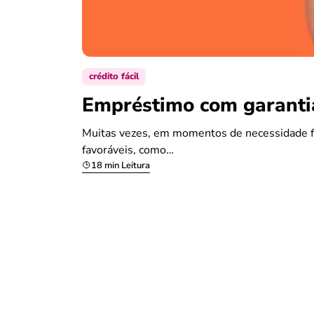
crédito fácil
Empréstimo com garantia
Muitas vezes, em momentos de necessidade fi
favoráveis, como…
18 min Leitura