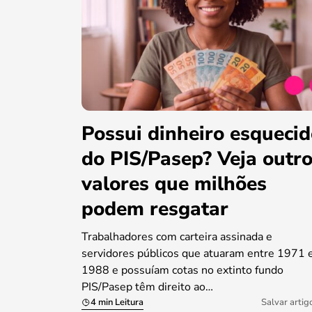
Possui dinheiro esqueci
do PIS/Pasep? Veja outr
valores que milhões
podem resgatar
Trabalhadores com carteira assinada e
servidores públicos que atuaram entre 1971 
1988 e possuíam cotas no extinto fundo
PIS/Pasep têm direito ao…
4 min Leitura
Salvar artig