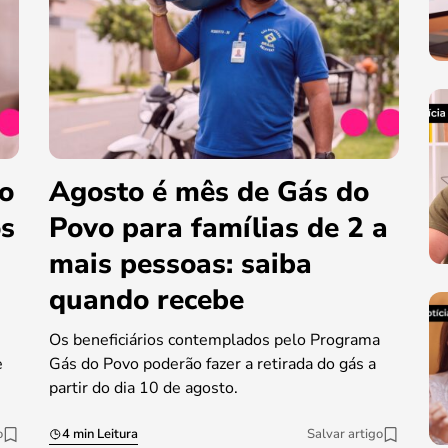
do
Agosto é mês de Gás do
os
Povo para famílias de 2 a
mais pessoas: saiba
quando recebe
Os beneficiários contemplados pelo Programa
e
Gás do Povo poderão fazer a retirada do gás a
partir do dia 10 de agosto.
o
4 min Leitura
Salvar artigo