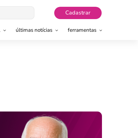
Cadastrar
l
últimas notícias
ferramentas