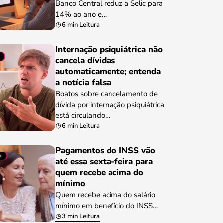
Banco Central reduz a Selic para
14% ao ano e…
6 min Leitura
Internação psiquiátrica não
cancela dívidas
automaticamente; entenda
a notícia falsa
Boatos sobre cancelamento de
dívida por internação psiquiátrica
está circulando…
6 min Leitura
Pagamentos do INSS vão
até essa sexta-feira para
quem recebe acima do
mínimo
Quem recebe acima do salário
mínimo em benefício do INSS…
3 min Leitura