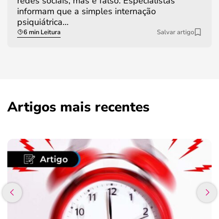
redes sociais, mas é falso. Especialistas
informam que a simples internação
psiquiátrica…
6 min Leitura
Salvar artigo
Artigos mais recentes