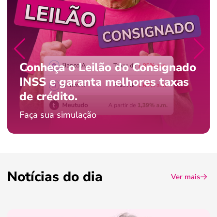
Conheça o Leilão do Consignado
INSS e garanta melhores taxas
de crédito.
Faça sua simulação
Notícias do dia
Ver mais