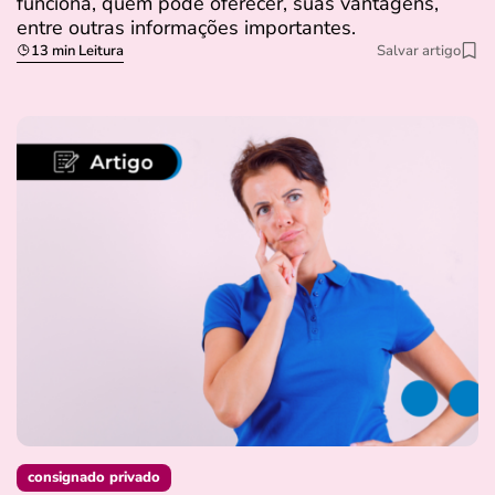
funciona, quem pode oferecer, suas vantagens,
entre outras informações importantes.
13 min Leitura
Salvar artigo
consignado privado