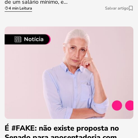
de um salário mínimo, e…
4 min Leitura
Salvar artigo
É #FAKE: não existe proposta no
Senado para aposentadoria com