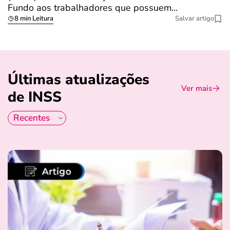
Fundo aos trabalhadores que possuem…
s
8 min Leitura
Salvar artigo
Últimas atualizações
Ver mais
de INSS