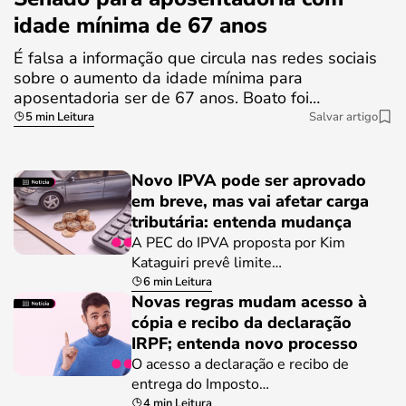
idade mínima de 67 anos
É falsa a informação que circula nas redes sociais
sobre o aumento da idade mínima para
aposentadoria ser de 67 anos. Boato foi…
5 min Leitura
Salvar artigo
Novo IPVA pode ser aprovado
em breve, mas vai afetar carga
tributária: entenda mudança
A PEC do IPVA proposta por Kim
Kataguiri prevê limite…
6 min Leitura
Novas regras mudam acesso à
cópia e recibo da declaração
IRPF; entenda novo processo
O acesso a declaração e recibo de
entrega do Imposto…
4 min Leitura