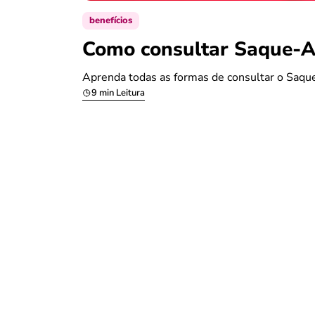
benefícios
Como consultar Saque-An
Aprenda todas as formas de consultar o Saque
9 min Leitura