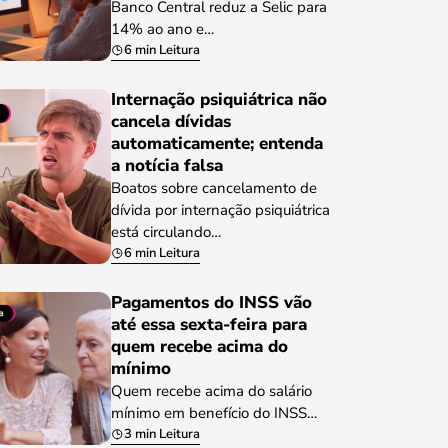
Banco Central reduz a Selic para
14% ao ano e…
6 min Leitura
Internação psiquiátrica não
cancela dívidas
automaticamente; entenda
a notícia falsa
Boatos sobre cancelamento de
dívida por internação psiquiátrica
está circulando…
6 min Leitura
Pagamentos do INSS vão
até essa sexta-feira para
quem recebe acima do
mínimo
Quem recebe acima do salário
mínimo em benefício do INSS…
3 min Leitura