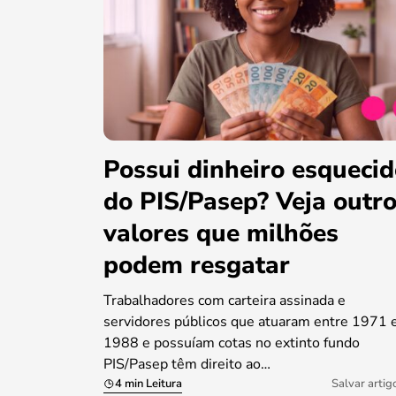
Possui dinheiro esqueci
do PIS/Pasep? Veja outr
valores que milhões
podem resgatar
Trabalhadores com carteira assinada e
servidores públicos que atuaram entre 1971 
1988 e possuíam cotas no extinto fundo
PIS/Pasep têm direito ao…
4 min Leitura
Salvar artig