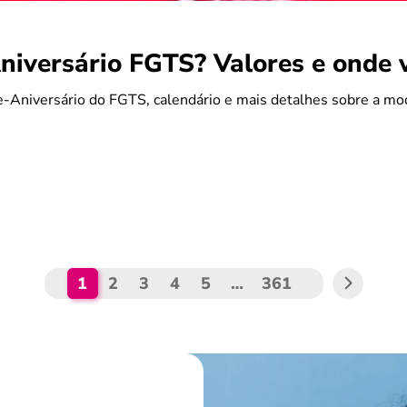
iversário FGTS? Valores e onde 
-Aniversário do FGTS, calendário e mais detalhes sobre a mo
1
2
3
4
5
…
361