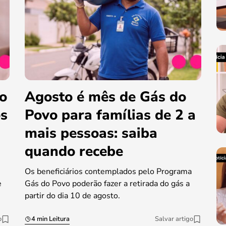
do
Agosto é mês de Gás do
os
Povo para famílias de 2 a
mais pessoas: saiba
quando recebe
Os beneficiários contemplados pelo Programa
e
Gás do Povo poderão fazer a retirada do gás a
partir do dia 10 de agosto.
o
4 min Leitura
Salvar artigo