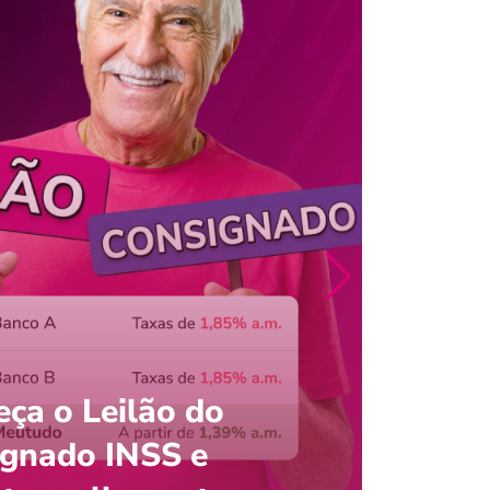
ça o Leilão do
ignado INSS e
Entre
onsultar saldo do FGTS pelo C