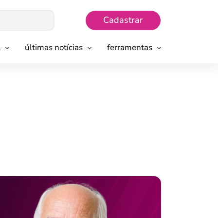
Cadastrar
l
últimas notícias
ferramentas