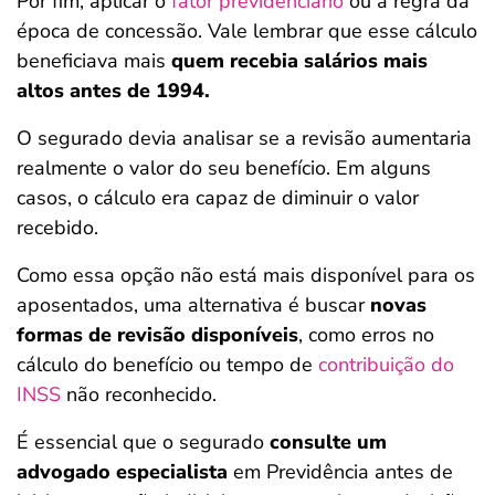
Por fim, aplicar o
fator previdenciário
ou a regra da
época de concessão. Vale lembrar que esse cálculo
beneficiava mais
quem recebia salários mais
altos antes de 1994.
O segurado devia analisar se a revisão aumentaria
realmente o valor do seu benefício. Em alguns
casos, o cálculo era capaz de diminuir o valor
recebido.
Como essa opção não está mais disponível para os
aposentados, uma alternativa é buscar
novas
formas de revisão disponíveis
, como erros no
cálculo do benefício ou tempo de
contribuição do
INSS
não reconhecido.
É essencial que o segurado
consulte um
advogado especialista
em Previdência antes de