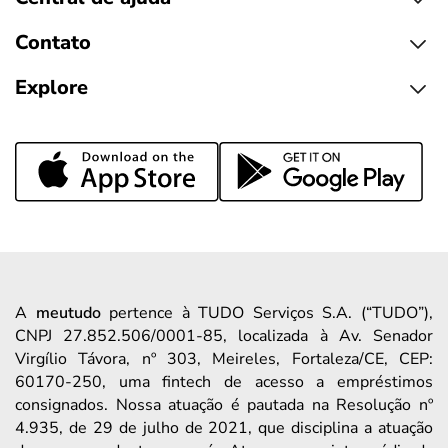
Contato
Explore
A
meutudo
pertence à TUDO Serviços S.A. (“TUDO”),
CNPJ 27.852.506/0001-85, localizada à Av. Senador
Virgílio Távora, nº 303, Meireles, Fortaleza/CE, CEP:
60170-250, uma fintech de acesso a empréstimos
consignados. Nossa atuação é pautada na Resolução nº
4.935, de 29 de julho de 2021, que disciplina a atuação