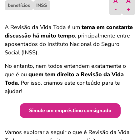
A
A
benefícios
ferramentas
INSS
-
+
A Revisão da Vida Toda é um
tema em constante
discussão há muito tempo
, principalmente entre
aposentados do Instituto Nacional do Seguro
Social (INSS).
No entanto, nem todos entendem exatamente o
que é ou
quem tem direito a Revisão da Vida
Toda
. Por isso, criamos este conteúdo para te
ajudar!
Simule um empréstimo consignado
Vamos explorar a seguir o que é Revisão da Vida