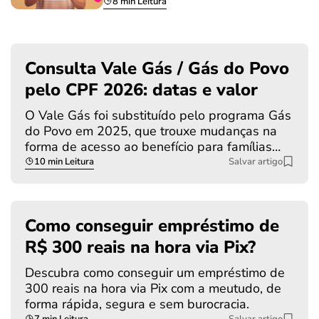
8 min Leitura
Consulta Vale Gás / Gás do Povo
pelo CPF 2026: datas e valor
O Vale Gás foi substituído pelo programa Gás
do Povo em 2025, que trouxe mudanças na
forma de acesso ao benefício para famílias…
10 min Leitura
Salvar artigo
Como conseguir empréstimo de
R$ 300 reais na hora via Pix?
Descubra como conseguir um empréstimo de
300 reais na hora via Pix com a meutudo, de
forma rápida, segura e sem burocracia.
7 min Leitura
Salvar artigo