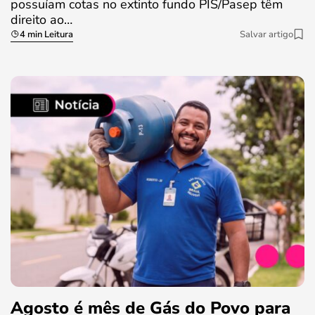
possuíam cotas no extinto fundo PIS/Pasep têm
direito ao…
4 min Leitura
Salvar artigo
Agosto é mês de Gás do Povo para