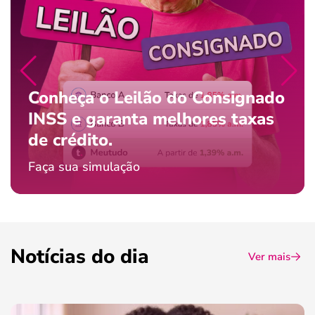
Conheça o Leilão do Consignado
INSS e garanta melhores taxas
de crédito.
Faça sua simulação
Notícias do dia
Ver mais