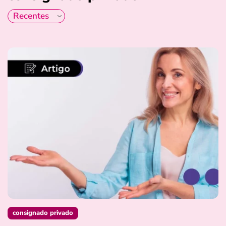
consignado privado