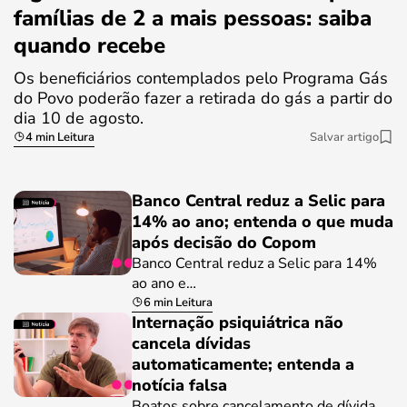
famílias de 2 a mais pessoas: saiba
quando recebe
Os beneficiários contemplados pelo Programa Gás
do Povo poderão fazer a retirada do gás a partir do
dia 10 de agosto.
4 min Leitura
Salvar artigo
Banco Central reduz a Selic para
14% ao ano; entenda o que muda
após decisão do Copom
Banco Central reduz a Selic para 14%
ao ano e…
6 min Leitura
Internação psiquiátrica não
cancela dívidas
automaticamente; entenda a
notícia falsa
Boatos sobre cancelamento de dívida