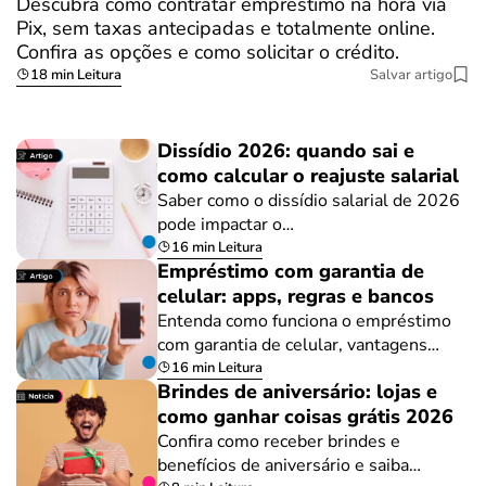
Descubra como contratar empréstimo na hora via
Pix, sem taxas antecipadas e totalmente online.
Confira as opções e como solicitar o crédito.
18 min Leitura
Salvar artigo
Dissídio 2026: quando sai e
como calcular o reajuste salarial
Saber como o dissídio salarial de 2026
pode impactar o…
16 min Leitura
Empréstimo com garantia de
celular: apps, regras e bancos
Entenda como funciona o empréstimo
com garantia de celular, vantagens…
16 min Leitura
Brindes de aniversário: lojas e
como ganhar coisas grátis 2026
Confira como receber brindes e
benefícios de aniversário e saiba…