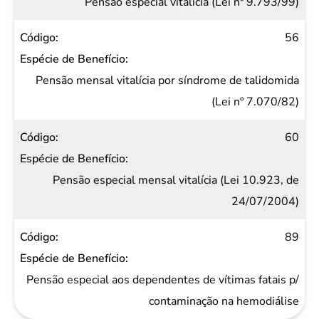
Pensão especial vitalícia (Lei nº 9.793/99)
56
Pensão mensal vitalícia por síndrome de talidomida
(Lei nº 7.070/82)
60
Pensão especial mensal vitalícia (Lei 10.923, de
24/07/2004)
89
Pensão especial aos dependentes de vítimas fatais p/
contaminação na hemodiálise