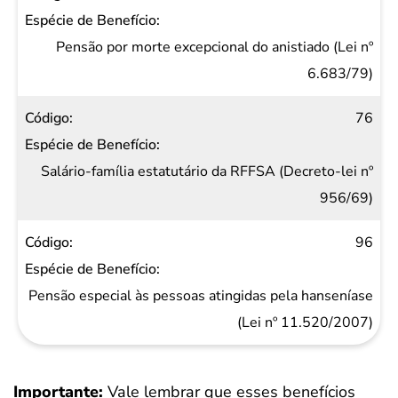
Pensão por morte excepcional do anistiado (Lei nº
6.683/79)
76
Salário-família estatutário da RFFSA (Decreto-lei nº
956/69)
96
Pensão especial às pessoas atingidas pela hanseníase
(Lei nº 11.520/2007)
Importante:
Vale lembrar que esses benefícios