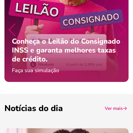
Conheça o Leilão do Consignado
INSS e garanta melhores taxas
de crédito.
Faça sua simulação
Notícias do dia
Ver mais