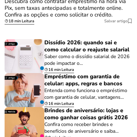
Descubra como contratar empréstimo na hora via
Pix, sem taxas antecipadas e totalmente online.
Confira as opções e como solicitar o crédito.
18 min Leitura
Salvar artigo
Dissídio 2026: quando sai e
como calcular o reajuste salarial
Saber como o dissídio salarial de 2026
pode impactar o…
16 min Leitura
Empréstimo com garantia de
celular: apps, regras e bancos
Entenda como funciona o empréstimo
com garantia de celular, vantagens…
16 min Leitura
Brindes de aniversário: lojas e
como ganhar coisas grátis 2026
Confira como receber brindes e
benefícios de aniversário e saiba…