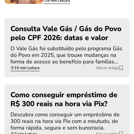
8 min Leitura
Consulta Vale Gás / Gás do Povo
pelo CPF 2026: datas e valor
O Vale Gás foi substituído pelo programa Gás
do Povo em 2025, que trouxe mudanças na
forma de acesso ao benefício para famílias…
10 min Leitura
Salvar artigo
Como conseguir empréstimo de
R$ 300 reais na hora via Pix?
Descubra como conseguir um empréstimo de
300 reais na hora via Pix com a meutudo, de
forma rápida, segura e sem burocracia.
7 min Leitura
Salvar artigo