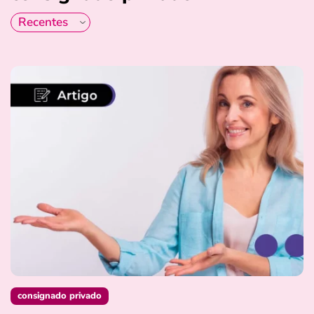
consignado privado