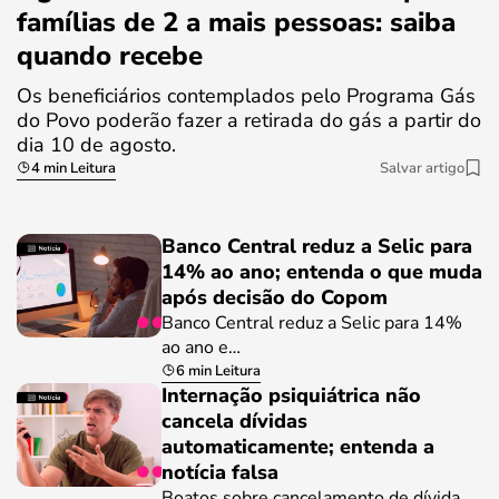
famílias de 2 a mais pessoas: saiba
quando recebe
Os beneficiários contemplados pelo Programa Gás
do Povo poderão fazer a retirada do gás a partir do
dia 10 de agosto.
4 min Leitura
Salvar artigo
Banco Central reduz a Selic para
14% ao ano; entenda o que muda
após decisão do Copom
Banco Central reduz a Selic para 14%
ao ano e…
6 min Leitura
Internação psiquiátrica não
cancela dívidas
automaticamente; entenda a
notícia falsa
Boatos sobre cancelamento de dívida