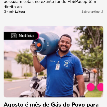
possuíam cotas no extinto fundo PIS/Pasep têm
direito ao…
4 min Leitura
Salvar artigo
Agosto é mês de Gás do Povo para