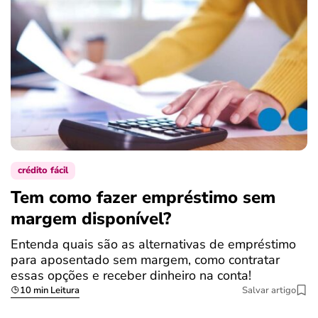
crédito fácil
Tem como fazer empréstimo sem
margem disponível?
Entenda quais são as alternativas de empréstimo
para aposentado sem margem, como contratar
essas opções e receber dinheiro na conta!
10 min Leitura
Salvar artigo