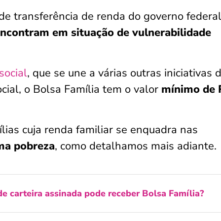
e transferência de renda do governo federal
encontram em situação de vulnerabilidade
social
, que se une a várias outras iniciativas 
ocial, o Bolsa Família tem o valor
mínimo de 
lias cuja renda familiar se enquadra nas
ema pobreza
, como detalhamos mais adiante.
e carteira assinada pode receber Bolsa Família?