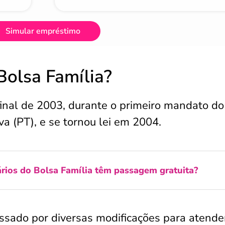
Simular empréstimo
Bolsa Família?
 final de 2003, durante o primeiro mandato do
va (PT), e se tornou lei em 2004.
ários do Bolsa Família têm passagem gratuita?
sado por diversas modificações para atende