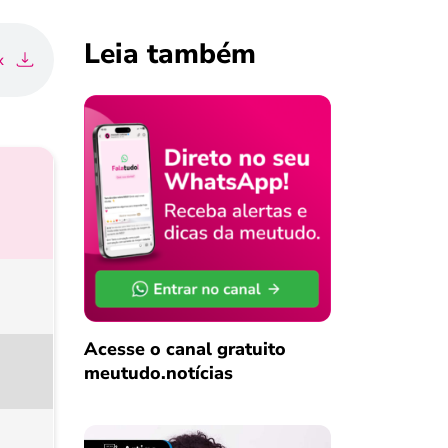
Leia também
x
Acesse o canal gratuito
meutudo.notícias