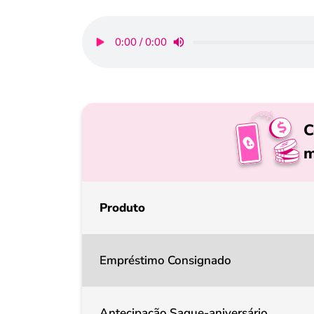
0:00 / 0:00
C
m
Produto
Empréstimo Consignado
Antecipação Saque-aniversário