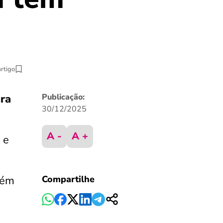
artigo
ra
Publicação:
30/12/2025
A -
A +
 e
lém
Compartilhe