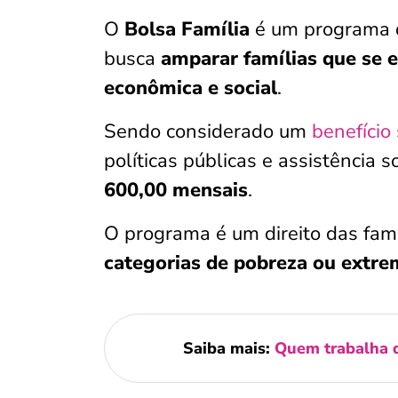
O
Bolsa Família
é um programa d
busca
amparar famílias que se 
econômica e social
.
Sendo considerado um
benefício 
políticas públicas e assistência s
600,00 mensais
.
O programa é um direito das famí
categorias de pobreza ou extr
Saiba mais:
Quem trabalha d