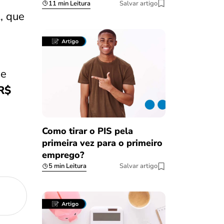
11 min Leitura
Salvar artigo
, que
de
R$
Como tirar o PIS pela
primeira vez para o primeiro
emprego?
5 min Leitura
Salvar artigo