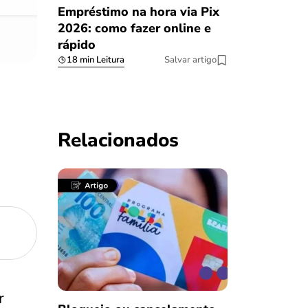
Empréstimo na hora via Pix
2026: como fazer online e
rápido
18 min Leitura
Salvar artigo
Relacionados
r