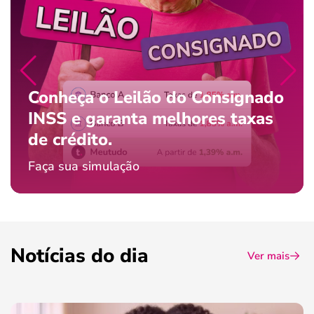
Conheça o Leilão do Consignado
INSS e garanta melhores taxas
de crédito.
Faça sua simulação
Notícias do dia
Ver mais