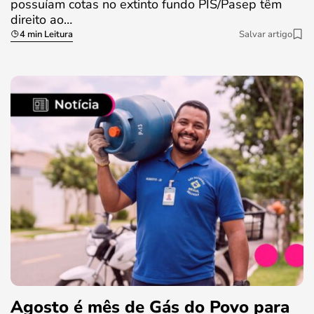
possuíam cotas no extinto fundo PIS/Pasep têm
direito ao…
4 min Leitura
Salvar artigo
Agosto é mês de Gás do Povo para