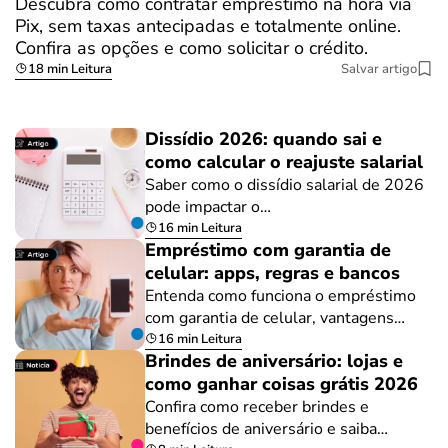
Descubra como contratar empréstimo na hora via
Pix, sem taxas antecipadas e totalmente online.
Confira as opções e como solicitar o crédito.
18 min Leitura
Salvar artigo
Dissídio 2026: quando sai e
como calcular o reajuste salarial
Saber como o dissídio salarial de 2026
pode impactar o…
16 min Leitura
Empréstimo com garantia de
celular: apps, regras e bancos
Entenda como funciona o empréstimo
com garantia de celular, vantagens…
16 min Leitura
Brindes de aniversário: lojas e
como ganhar coisas grátis 2026
Confira como receber brindes e
benefícios de aniversário e saiba…