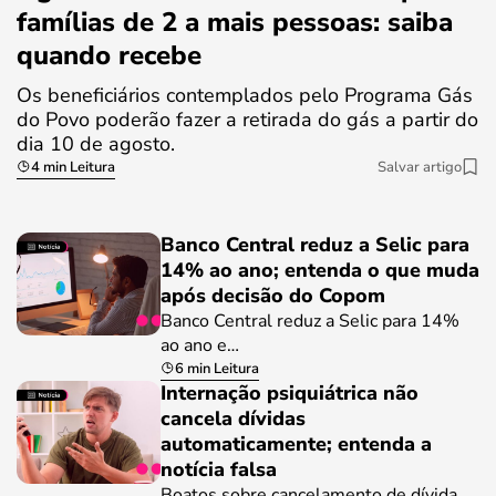
famílias de 2 a mais pessoas: saiba
quando recebe
Os beneficiários contemplados pelo Programa Gás
do Povo poderão fazer a retirada do gás a partir do
dia 10 de agosto.
4 min Leitura
Salvar artigo
Banco Central reduz a Selic para
14% ao ano; entenda o que muda
após decisão do Copom
Banco Central reduz a Selic para 14%
ao ano e…
6 min Leitura
Internação psiquiátrica não
cancela dívidas
automaticamente; entenda a
notícia falsa
Boatos sobre cancelamento de dívida