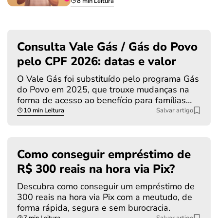
8 min Leitura
Consulta Vale Gás / Gás do Povo
pelo CPF 2026: datas e valor
O Vale Gás foi substituído pelo programa Gás
do Povo em 2025, que trouxe mudanças na
forma de acesso ao benefício para famílias…
10 min Leitura
Salvar artigo
Como conseguir empréstimo de
R$ 300 reais na hora via Pix?
Descubra como conseguir um empréstimo de
300 reais na hora via Pix com a meutudo, de
forma rápida, segura e sem burocracia.
7 min Leitura
Salvar artigo