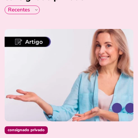
consignado privado