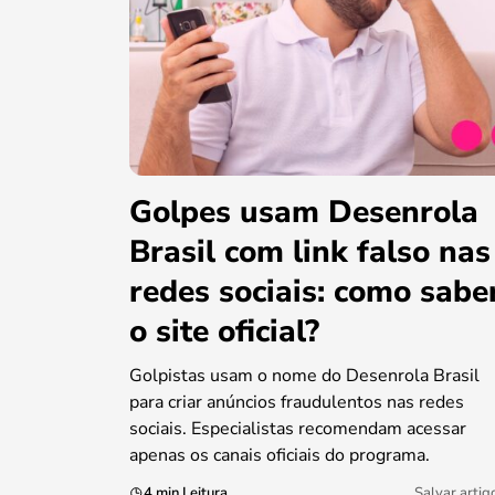
Golpes usam Desenrola
Brasil com link falso nas
redes sociais: como sabe
o site oficial?
Golpistas usam o nome do Desenrola Brasil
para criar anúncios fraudulentos nas redes
sociais. Especialistas recomendam acessar
apenas os canais oficiais do programa.
4 min Leitura
Salvar artig