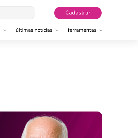
Cadastrar
l
últimas notícias
ferramentas