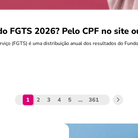
do FGTS 2026? Pelo CPF no site 
rviço (FGTS) é uma distribuição anual dos resultados do Fun
1
2
3
4
5
…
361