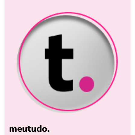
meutudo.