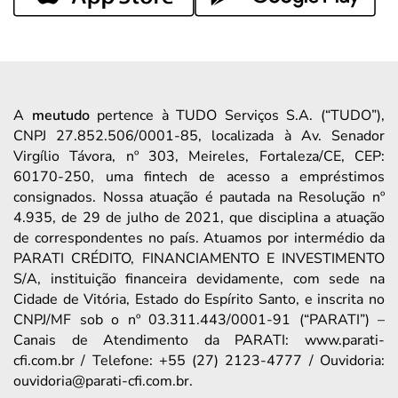
A
meutudo
pertence à TUDO Serviços S.A. (“TUDO”),
CNPJ 27.852.506/0001-85, localizada à Av. Senador
Virgílio Távora, nº 303, Meireles, Fortaleza/CE, CEP:
60170-250, uma fintech de acesso a empréstimos
consignados. Nossa atuação é pautada na Resolução nº
4.935, de 29 de julho de 2021, que disciplina a atuação
de correspondentes no país. Atuamos por intermédio da
PARATI CRÉDITO, FINANCIAMENTO E INVESTIMENTO
S/A, instituição financeira devidamente, com sede na
Cidade de Vitória, Estado do Espírito Santo, e inscrita no
CNPJ/MF sob o nº 03.311.443/0001-91 (“PARATI”) –
Canais de Atendimento da PARATI: www.parati-
cfi.com.br / Telefone: +55 (27) 2123-4777 / Ouvidoria:
ouvidoria@parati-cfi.com.br.