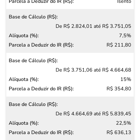
Cálculo
Isento
(R$)
Alíquota
De R$ 2.824,01 até R$ 3.751,05
(%)
7,5%
Parcela
R$ 211,80
a
Deduzir
do IR
De R$ 3.751,06 até R$ 4.664,68
(R$)
15%
R$ 354,80
De R$ 4.664,69 até R$ 5.839,45
22,5%
R$ 636,13