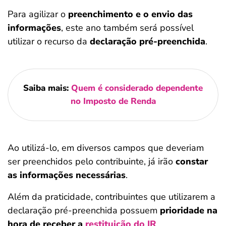
Para agilizar o
preenchimento e o envio das
informações
, este ano também será possível
utilizar o recurso da
declaração pré-preenchida
.
Saiba mais:
Quem é considerado dependente
no Imposto de Renda
Ao utilizá-lo, em diversos campos que deveriam
ser preenchidos pelo contribuinte, já irão
constar
as informações necessárias
.
Além da praticidade, contribuintes que utilizarem a
declaração pré-preenchida possuem
prioridade na
hora de receber a
restituição
do IR
.