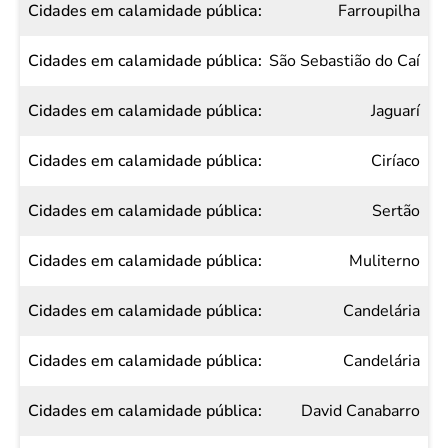
Farroupilha
São Sebastião do Caí
Jaguarí
Ciríaco
Sertão
Muliterno
Candelária
Candelária
David Canabarro