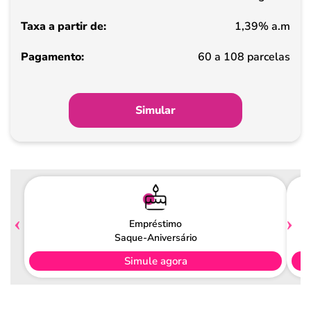
1,39% a.m
Pagamento
60 a 108 parcelas
Simular
Empréstimo
Saque-Aniversário
Simule agora