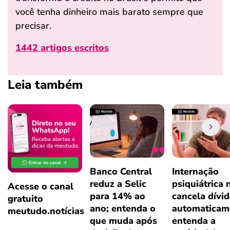
você tenha dinheiro mais barato sempre que
precisar.
1442 artigos escritos
Leia também
Banco Central
Internação
reduz a Selic
psiquiátrica 
Acesse o canal
para 14% ao
cancela dívi
gratuito
ano; entenda o
automaticam
meutudo.notícias
que muda após
entenda a