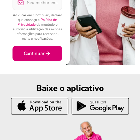
Ao clicar em 'Continuar', declaro
que conheço a
Política de
Privacidade
da meutudo e
autorizo a utilização das minhas
informações para receber e-
mails e notificações.
Continuar
Baixe o aplicativo