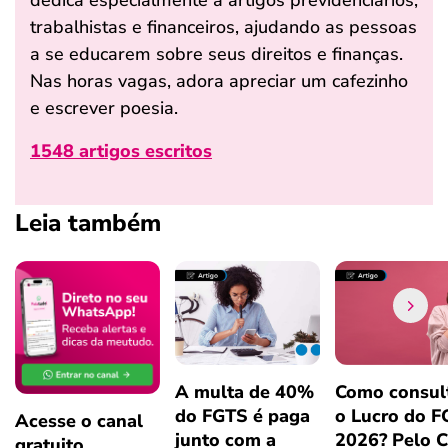
dedica especialmente a artigos previdenciários,
trabalhistas e financeiros, ajudando as pessoas
a se educarem sobre seus direitos e finanças.
Nas horas vagas, adora apreciar um cafezinho
e escrever poesia.
1548 artigos escritos
Leia também
A multa de 40%
Como consul
do FGTS é paga
o Lucro do 
Acesse o canal
junto com a
2026? Pelo 
gratuito