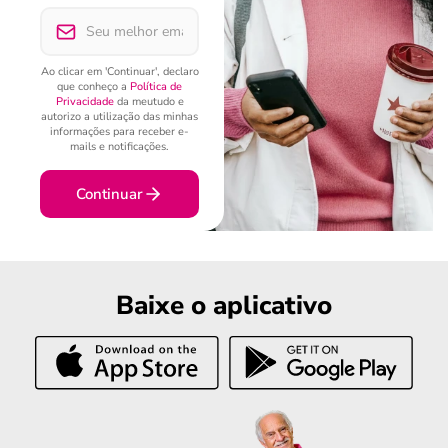
Ao clicar em 'Continuar', declaro
que conheço a
Política de
Privacidade
da meutudo e
autorizo a utilização das minhas
informações para receber e-
mails e notificações.
Continuar
Baixe o aplicativo