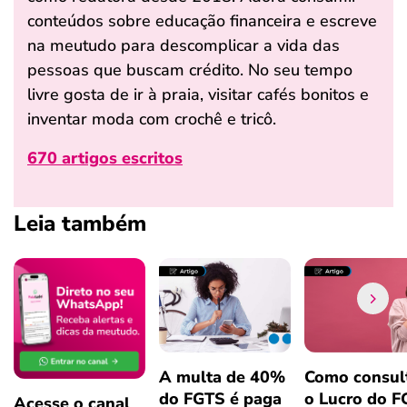
conteúdos sobre educação financeira e escreve
na meutudo para descomplicar a vida das
pessoas que buscam crédito. No seu tempo
livre gosta de ir à praia, visitar cafés bonitos e
inventar moda com crochê e tricô.
670 artigos escritos
Leia também
A multa de 40%
Como consul
do FGTS é paga
o Lucro do 
Acesse o canal