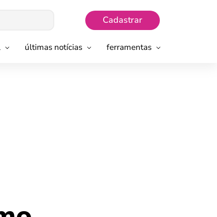
Cadastrar
l
últimas notícias
ferramentas
omo