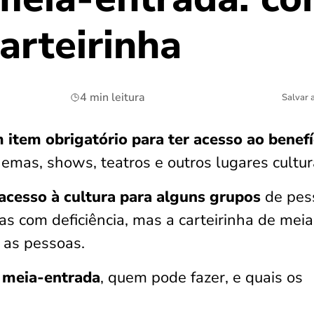
carteirinha
4 min leitura
Salvar 
 item obrigatório para ter acesso ao benefí
emas, shows, teatros e outros lugares cultur
o acesso à cultura para alguns grupos
de pes
s com deficiência, mas a carteirinha de meia
 as pessoas.
e meia-entrada
, quem pode fazer, e quais os