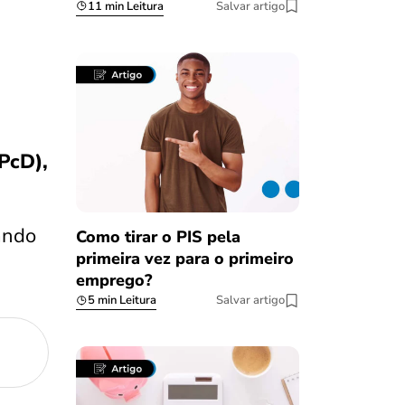
11 min Leitura
Salvar artigo
(PcD),
ando
Como tirar o PIS pela
primeira vez para o primeiro
emprego?
5 min Leitura
Salvar artigo