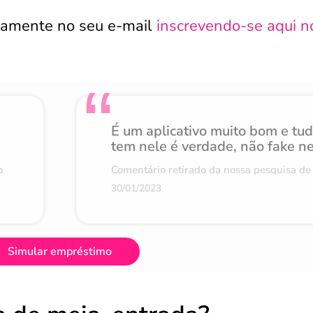
tamente no seu e-mail
inscrevendo-se aqui n
É um aplicativo muito bom e tu
tem nele é verdade, não fake n
o
Comentário retirado da nossa pesquisa de 
30/01/2023
Simular empréstimo