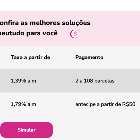
onfira as melhores soluções
eutudo para você
Taxa a partir de
Pagamento
1,39% a.m
2 a 108 parcelas
1,79% a.m
antecipe a partir de R$50
Simular