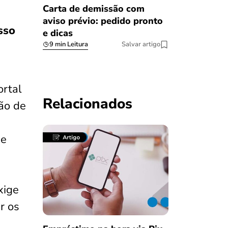
Carta de demissão com
aviso prévio: pedido pronto
sso
e dicas
9 min Leitura
Salvar artigo
ortal
Relacionados
ção de
 e
xige
r os