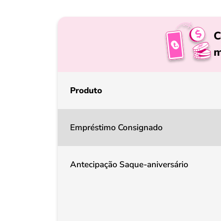
C
m
Produto
Empréstimo Consignado
Antecipação Saque-aniversário