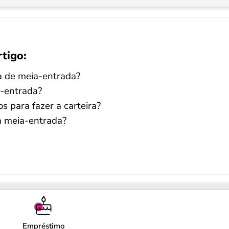
rtigo:
a de meia-entrada?
a-entrada?
 para fazer a carteira?
da meia-entrada?
Empréstimo