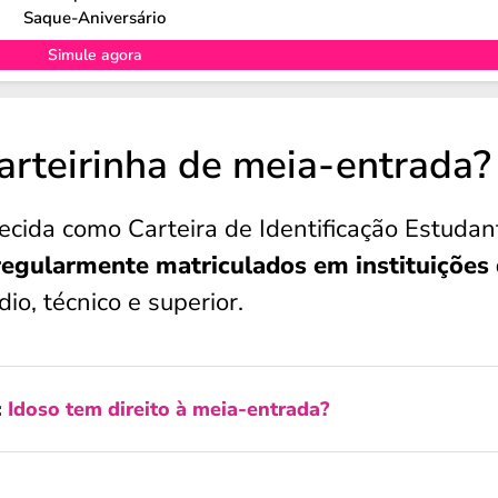
Saque-Aniversário
Simule agora
arteirinha de meia-entrada?
ecida como Carteira de Identificação Estudant
regularmente matriculados em instituições
io, técnico e superior.
:
Idoso tem direito à meia-entrada?