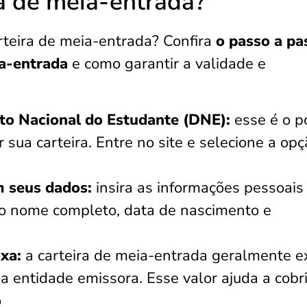
ra de meia-entrada?
rteira de meia-entrada? Confira
o passo a pa
ia-entrada
e como garantir a validade e
to Nacional do Estudante (DNE):
esse é o p
r sua carteira. Entre no site e selecione a op
m seus dados:
insira as informações pessoais
ndo nome completo, data de nascimento e
axa:
a carteira de meia-entrada geralmente e
a entidade emissora. Esse valor ajuda a cobri
o