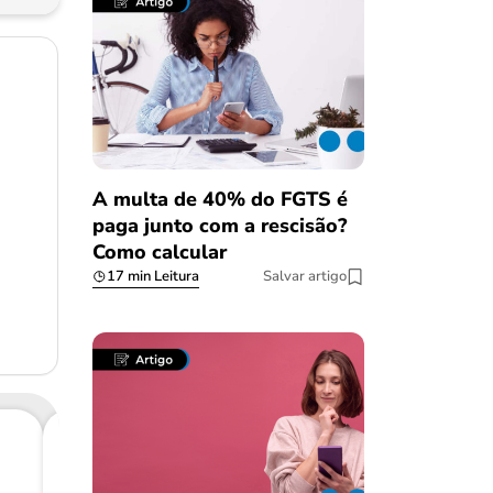
A multa de 40% do FGTS é
paga junto com a rescisão?
Como calcular
17 min Leitura
Salvar artigo
Consig