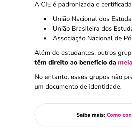
A CIE é padronizada e certificada
União Nacional dos Estud
União Brasileira dos Estu
Associação Nacional de P
Além de estudantes, outros gru
têm direito ao benefício da
meia
No entanto, esses grupos não pr
um documento de identidade.
Saiba mais:
Como con