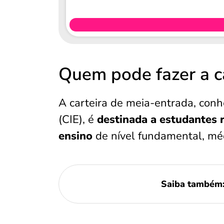
Quem pode fazer a c
A carteira de meia-entrada, conh
(CIE), é
destinada a estudantes 
ensino
de nível fundamental, méd
Saiba também