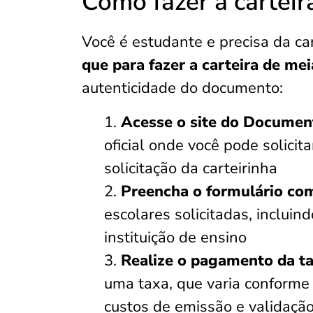
Como fazer a cartei
Você é estudante e precisa da ca
que para fazer a carteira de me
autenticidade do documento:
Acesse o site do Documen
oficial onde você pode solicita
solicitação da carteirinha
Preencha o formulário co
escolares solicitadas, inclui
instituição de ensino
Realize o pagamento da t
uma taxa, que varia conforme 
custos de emissão e validaçã