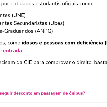
 por entidades estudantis oficiais como:
antes (UNE)
dantes Secundaristas (Ubes)
ós-Graduandos (ANPG)
pos, como
idosos e pessoas com deficiência 
-entrada
.
ecisam da CIE para comprovar o direito, bast
seguir desconto em passagem de ônibus?