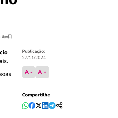
artigo
cio
Publicação:
27/11/2024
ais.
A -
A +
soas
-
Compartilhe