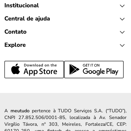
Institucional
Central de ajuda
Contato
Explore
A
meutudo
pertence à TUDO Serviços S.A. (“TUDO”),
CNPJ 27.852.506/0001-85, localizada à Av. Senador
Virgílio Távora, nº 303, Meireles, Fortaleza/CE, CEP:
60170-250, uma fintech de acesso a empréstimos