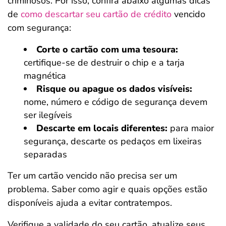
criminosos. Por isso, confira abaixo algumas dicas
de
como descartar seu cartão de crédito
vencido
com segurança:
Corte o cartão com uma tesoura:
certifique-se de destruir o chip e a tarja
magnética
Risque ou apague os dados visíveis:
nome, número e código de segurança devem
ser ilegíveis
Descarte em locais diferentes:
para maior
segurança, descarte os pedaços em lixeiras
separadas
Ter um cartão vencido não precisa ser um
problema. Saber como agir e quais opções estão
disponíveis ajuda a evitar contratempos.
Verifique a validade do seu cartão, atualize seus