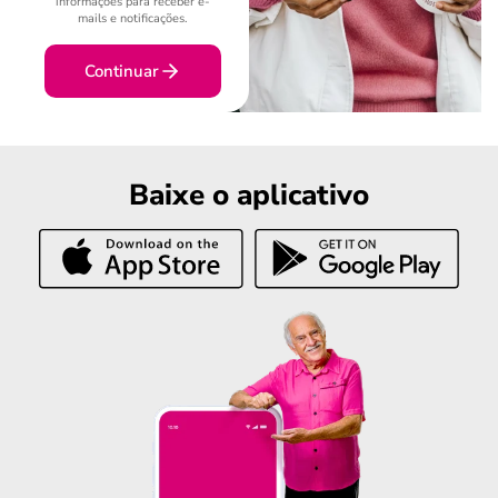
informações para receber e-
mails e notificações.
Continuar
Baixe o aplicativo