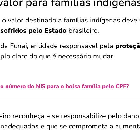
alor para famílias indígena
 valor destinado a famílias indígenas deve 
sofridos pelo Estado
brasileiro.
 da Funai, entidade responsável pela
proteç
plo claro do que é necessário mudar.
o número do NIS para o bolsa família pelo CPF?
eiro reconheça e se responsabilize pelo dano
s inadequadas e que se comprometa a aument