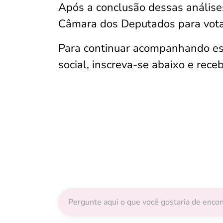
Após a conclusão dessas análises,
Câmara dos Deputados para vota
Para continuar acompanhando essa
social, inscreva-se abaixo e re