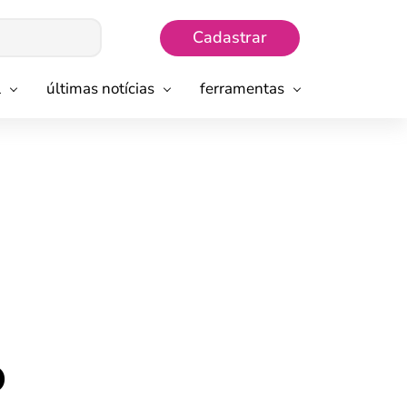
Cadastrar
l
últimas notícias
ferramentas
o