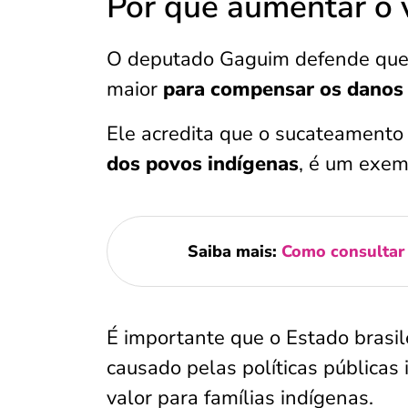
Por que aumentar o v
O deputado Gaguim defende que o
maior
para compensar os danos 
Ele acredita que o sucateamento
dos povos indígenas
, é um exem
Saiba mais:
Como consultar 
É importante que o Estado brasil
causado pelas políticas pública
valor para famílias indígenas.