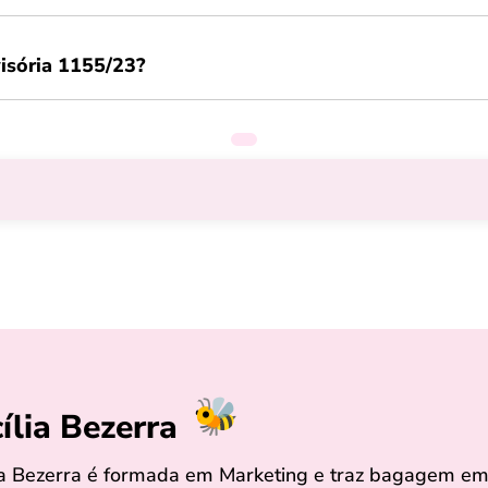
isória 1155/23?
ília Bezerra
ia Bezerra é formada em Marketing e traz bagagem em