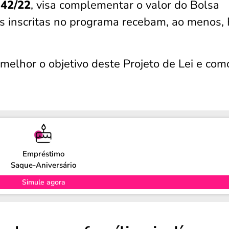
342/22
, visa complementar o valor do Bolsa
as inscritas no programa recebam, ao menos,
 melhor o objetivo deste Projeto de Lei e com
Empréstimo
Saque-Aniversário
Simule agora