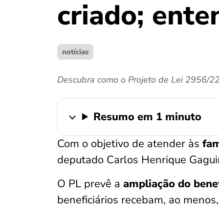
criado; ente
notícias
Descubra como o Projeto de Lei 2956/22 
Resumo em 1 minuto
Com o objetivo de atender às
fam
deputado Carlos Henrique Gaguim
O PL prevê a
ampliação do benef
beneficiários recebam, ao menos