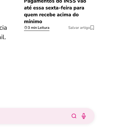
Pagamentos do INSS vão
até essa sexta-feira para
quem recebe acima do
mínimo
cia
3 min Leitura
Salvar artigo
il.