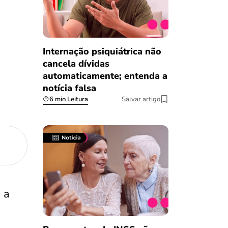
Internação psiquiátrica não
cancela dívidas
automaticamente; entenda a
notícia falsa
6 min Leitura
Salvar artigo
 a