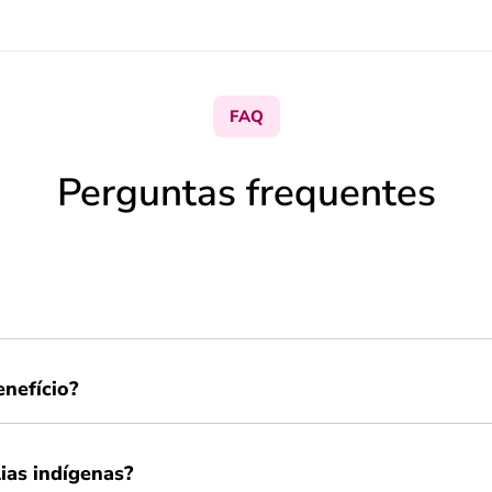
FAQ
Perguntas frequentes
enefício?
ias indígenas?