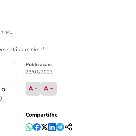
artigo
um salário mínimo!
Publicação:
23/01/2023
A -
A +
, o
2.
Compartilhe