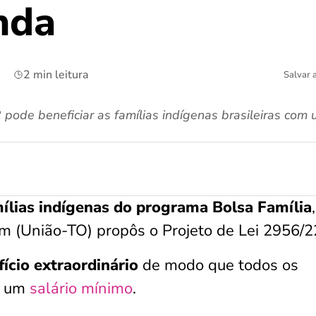
nda
2 min leitura
Salvar 
pode beneficiar as famílias indígenas brasileiras com 
ílias indígenas do programa Bolsa Família
 (União-TO) propôs o Projeto de Lei 2956/2
ício extraordinário
de modo que todos os
, um
salário mínimo
.