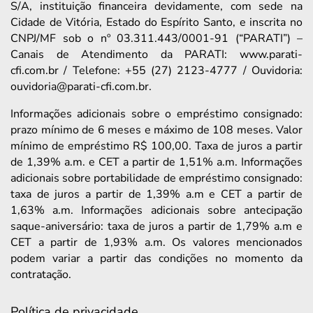
S/A, instituição financeira devidamente, com sede na
Cidade de Vitória, Estado do Espírito Santo, e inscrita no
CNPJ/MF sob o nº 03.311.443/0001-91 (“PARATI”) –
Canais de Atendimento da PARATI: www.parati-
cfi.com.br / Telefone: +55 (27) 2123-4777 / Ouvidoria:
ouvidoria@parati-cfi.com.br.
Informações adicionais sobre o empréstimo consignado:
prazo mínimo de 6 meses e máximo de 108 meses. Valor
mínimo de empréstimo R$ 100,00. Taxa de juros a partir
de 1,39% a.m. e CET a partir de 1,51% a.m. Informações
adicionais sobre portabilidade de empréstimo consignado:
taxa de juros a partir de 1,39% a.m e CET a partir de
1,63% a.m. Informações adicionais sobre antecipação
saque-aniversário: taxa de juros a partir de 1,79% a.m e
CET a partir de 1,93% a.m. Os valores mencionados
podem variar a partir das condições no momento da
contratação.
Política de privacidade