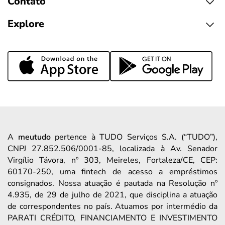
Contato
Explore
A
meutudo
pertence à TUDO Serviços S.A. (“TUDO”),
CNPJ 27.852.506/0001-85, localizada à Av. Senador
Virgílio Távora, nº 303, Meireles, Fortaleza/CE, CEP:
60170-250, uma fintech de acesso a empréstimos
consignados. Nossa atuação é pautada na Resolução nº
4.935, de 29 de julho de 2021, que disciplina a atuação
de correspondentes no país. Atuamos por intermédio da
PARATI CRÉDITO, FINANCIAMENTO E INVESTIMENTO