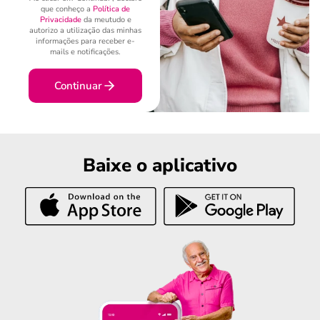
que conheço a
Política de
Privacidade
da meutudo e
autorizo a utilização das minhas
informações para receber e-
mails e notificações.
Continuar
Baixe o aplicativo