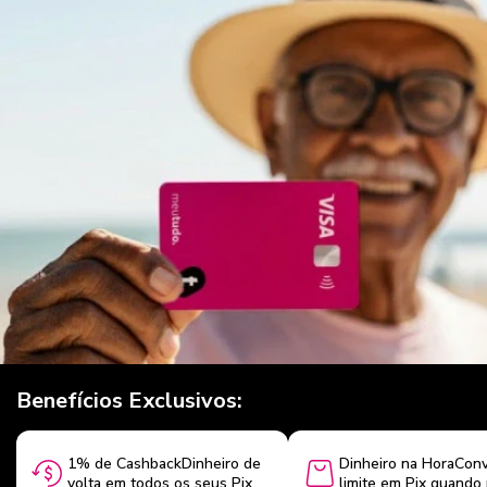
Benefícios Exclusivos:
1% de CashbackDinheiro de
Dinheiro na HoraConv
volta em todos os seus Pix
limite em Pix quando 