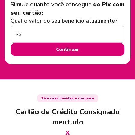
Simule quanto você consegue
de Pix com
seu cartão:
Qual o valor do seu benefício atualmente?
R$
Continuar
Tire suas dúvidas e compare
Cartão de Crédito
Consignado
meutudo
x