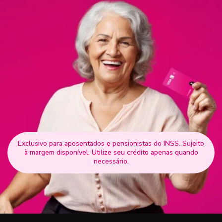
Exclusivo para aposentados e pensionistas do INSS. Sujeito
à margem disponível. Utilize seu crédito apenas quando
necessário.