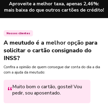
Aproveite a melhor taxa, apenas
2,46
%:
mais baixa do que outros cartões de crédito!
Nossos clientes
A meutudo é a
melhor opção
para
solicitar o cartão consignado do
INSS?
Confira a opinião de quem consegue dar conta do dia a dia
com a ajuda da meutudo:
Muito bom o cartão, gostei! Vou
Par
pedir, sou aposentado.
rea
des