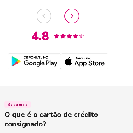
‹
›
Saiba mais
O que é o cartão de crédito
consignado?