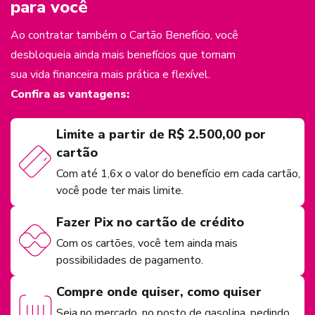
para você
Ao contratar também o Cartão Benefício, você
desbloqueia ainda mais benefícios que tornam
sua vida financeira mais prática e flexível.
Confira as vantagens:
Limite a partir de R$ 2.500,00 por
cartão
Com até 1,6x o valor do benefício em cada cartão,
você pode ter mais limite.
Fazer Pix no cartão de crédito
Com os cartões, você tem ainda mais
possibilidades de pagamento.
Compre onde quiser, como quiser
Seja no mercado, no posto de gasolina, pedindo