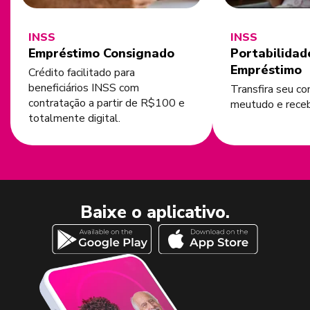
INSS
INSS
Empréstimo Consignado
Portabilidad
Empréstimo
Crédito facilitado para
beneficiários INSS com
Transfira seu co
contratação a partir de R$100 e
meutudo e rece
totalmente digital.
Baixe o aplicativo.