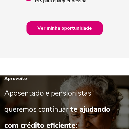
PIX para qualquer pessoa
Ver minha oportunidade
Aproveite
Aposentado e pensionistas
queremos continuar
te ajudando
com crédito eficiente: