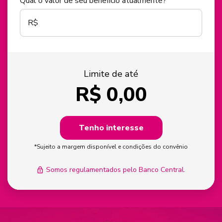
Qual o valor de seu benefício atualmente?
R$
Limite de até
R$
0,00
Tenho interesse
*Sujeito a margem disponível e condições do convênio
Somos regulamentados pelo Banco Central.