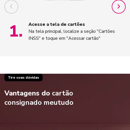
1
.
Acesse a tela de cartões
Na tela principal, localize a seção "Cartões
INSS" e toque em "Acessar cartão"
Tire suas dúvidas
Vantagens do
cartão
consignado meutudo