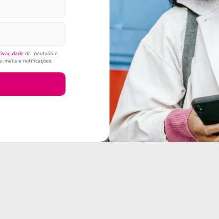
rivacidade
da meutudo e
-mails e notificações.