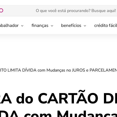
rabalhador
finanças
benefícios
crédito fáci
TO LIMITA DÍVIDA com Mudanças no JUROS e PARCELAME
A do CARTÃO D
IDA com Mudanç