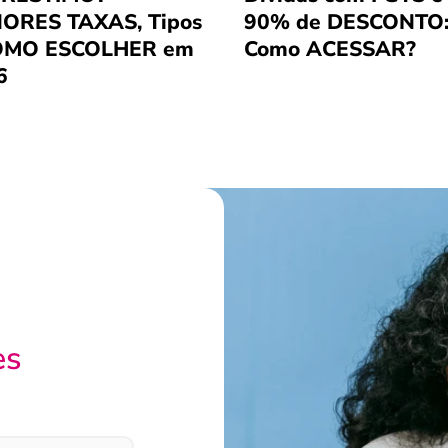
ORES TAXAS, Tipos
90% de DESCONTO
OMO ESCOLHER em
Como ACESSAR?
6
es