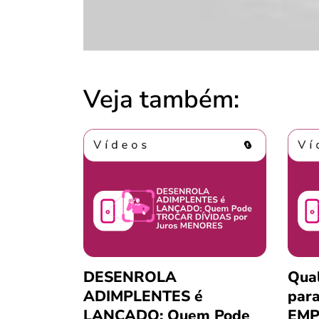
Veja também:
DESENROLA
Qua
ADIMPLENTES é
para
LANÇADO: Quem Pode
EMP