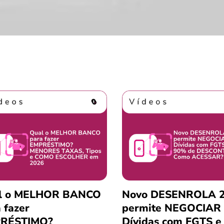
l o MELHOR BANCO
Novo DESENROLA 2
 fazer
permite NEGOCIAR
RÉSTIMO?
Dívidas com FGTS e