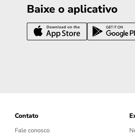
Baixe o aplicativo
Contato
E
Fale conosco
No