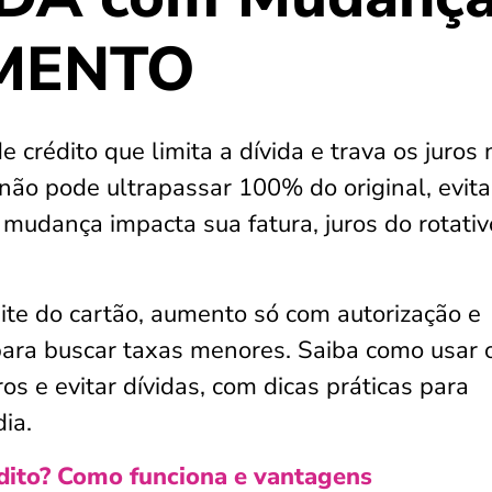
MENTO
 crédito que limita a dívida e trava os juros 
l não pode ultrapassar 100% do original, evit
 mudança impacta sua fatura, juros do rotativ
ite do cartão, aumento só com autorização e
 para buscar taxas menores. Saiba como usar 
os e evitar dívidas, com dicas práticas para
ia.
édito? Como funciona e vantagens