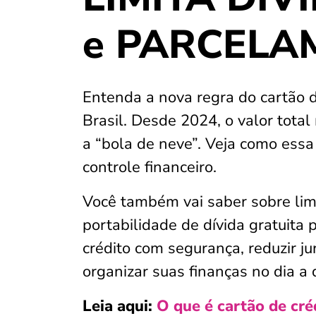
e PARCELA
Entenda a nova regra do cartão de
Brasil. Desde 2024, o valor tota
a “bola de neve”. Veja como essa
controle financeiro.
Você também vai saber sobre lim
portabilidade de dívida gratuita
crédito com segurança, reduzir jur
organizar suas finanças no dia a d
Leia aqui:
O que é cartão de cr