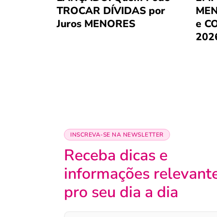
TROCAR DÍVIDAS por
MEN
Juros MENORES
e C
202
INSCREVA-SE NA NEWSLETTER
Receba dicas e
informações relevant
pro seu dia a dia