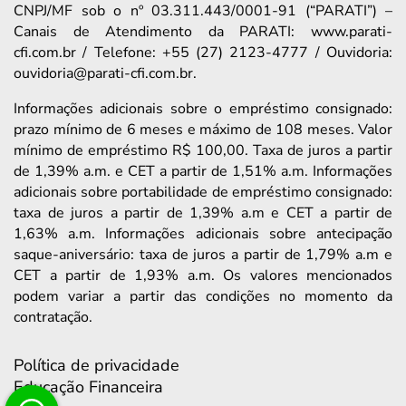
CNPJ/MF sob o nº 03.311.443/0001-91 (“PARATI”) –
Canais de Atendimento da PARATI: www.parati-
cfi.com.br / Telefone: +55 (27) 2123-4777 / Ouvidoria:
ouvidoria@parati-cfi.com.br.
Informações adicionais sobre o empréstimo consignado:
prazo mínimo de 6 meses e máximo de 108 meses. Valor
mínimo de empréstimo R$ 100,00. Taxa de juros a partir
de 1,39% a.m. e CET a partir de 1,51% a.m. Informações
adicionais sobre portabilidade de empréstimo consignado:
taxa de juros a partir de 1,39% a.m e CET a partir de
1,63% a.m. Informações adicionais sobre antecipação
saque-aniversário: taxa de juros a partir de 1,79% a.m e
CET a partir de 1,93% a.m. Os valores mencionados
podem variar a partir das condições no momento da
contratação.
Política de privacidade
Educação Financeira