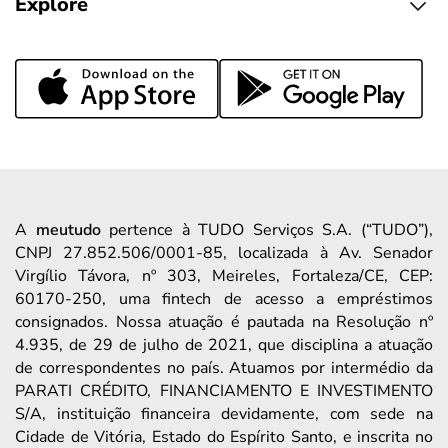
Explore
A
meutudo
pertence à TUDO Serviços S.A. (“TUDO”),
CNPJ 27.852.506/0001-85, localizada à Av. Senador
Virgílio Távora, nº 303, Meireles, Fortaleza/CE, CEP:
60170-250, uma fintech de acesso a empréstimos
consignados. Nossa atuação é pautada na Resolução nº
4.935, de 29 de julho de 2021, que disciplina a atuação
de correspondentes no país. Atuamos por intermédio da
PARATI CRÉDITO, FINANCIAMENTO E INVESTIMENTO
S/A, instituição financeira devidamente, com sede na
Cidade de Vitória, Estado do Espírito Santo, e inscrita no