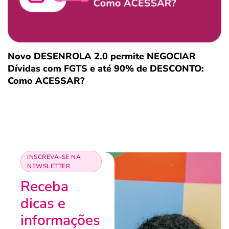
Novo DESENROLA 2.0 permite NEGOCIAR
Dívidas com FGTS e até 90% de DESCONTO:
Como ACESSAR?
INSCREVA-SE NA
NEWSLETTER
Receba
dicas e
informações