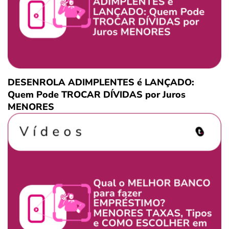
DESENROLA ADIMPLENTES é LANÇADO:
Quem Pode TROCAR DÍVIDAS por Juros
MENORES