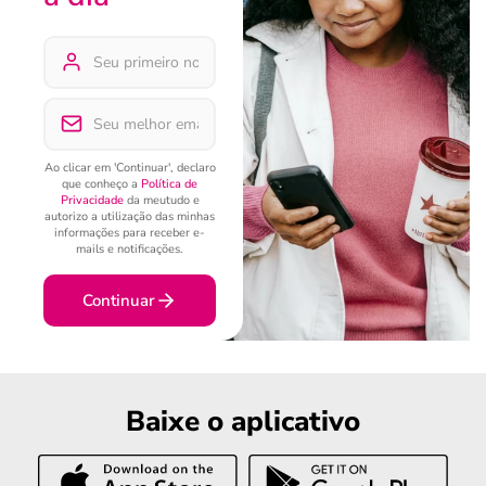
Ao clicar em 'Continuar', declaro
que conheço a
Política de
Privacidade
da meutudo e
autorizo a utilização das minhas
informações para receber e-
mails e notificações.
Continuar
Baixe o aplicativo