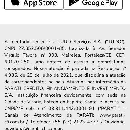
A
meutudo
pertence à TUDO Serviços S.A. (“TUDO”),
CNPJ 27.852.506/0001-85, localizada à Av. Senador
Virgílio Távora, nº 303, Meireles, Fortaleza/CE, CEP:
60170-250, uma fintech de acesso a empréstimos
consignados. Nossa atuação é pautada na Resolução nº
4.935, de 29 de julho de 2021, que disciplina a atuação
de correspondentes no país. Atuamos por intermédio da
PARATI CRÉDITO, FINANCIAMENTO E INVESTIMENTO
S/A, instituição financeira devidamente, com sede na
Cidade de Vitória, Estado do Espírito Santo, e inscrita no
CNPJ/MF sob o nº 03.311.443/0001-91 (“PARATI”) –
Canais de Atendimento da PARATI: www.parati-
cfi.com.br / Telefone: +55 (27) 2123-4777 / Ouvidoria:
ouvidoria@parati-cfi.com.br.