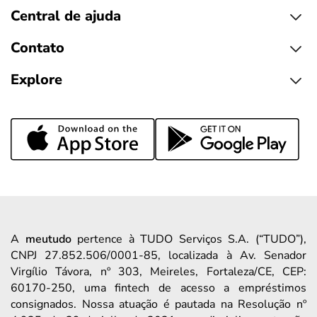
Central de ajuda
Contato
Explore
A
meutudo
pertence à TUDO Serviços S.A. (“TUDO”),
CNPJ 27.852.506/0001-85, localizada à Av. Senador
Virgílio Távora, nº 303, Meireles, Fortaleza/CE, CEP:
60170-250, uma fintech de acesso a empréstimos
consignados. Nossa atuação é pautada na Resolução nº