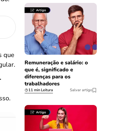
s que
Remuneração e salário: o
ular.
que é, significado e
diferenças para os
-
trabalhadores
11 min Leitura
Salvar artigo
sso.