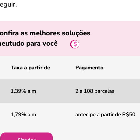
eguir.
onfira as melhores soluções
eutudo para você
Taxa a partir de
Pagamento
1,39% a.m
2 a 108 parcelas
1,79% a.m
antecipe a partir de R$50