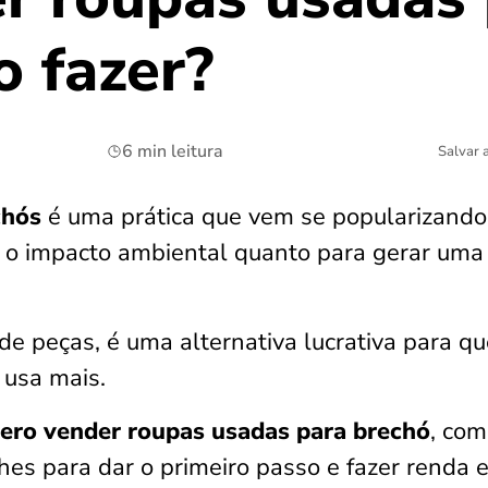
o fazer?
6 min leitura
Salvar 
chós
é uma prática que vem se popularizando
 o impacto ambiental quanto para gerar uma
de peças, é uma alternativa lucrativa para q
 usa mais.
ero vender roupas usadas para brechó​
, co
hes para dar o primeiro passo e fazer renda 