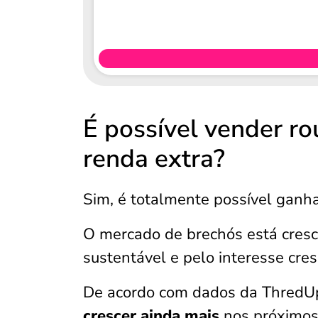
É possível vender r
renda extra?
Sim, é totalmente possível gan
O mercado de brechós está cres
sustentável e pelo interesse cre
De acordo com dados da ThredU
crescer ainda mais
nos próximos