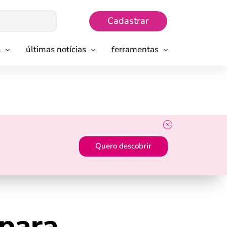
Cadastrar
l
últimas notícias
ferramentas
Quero descobrir
para