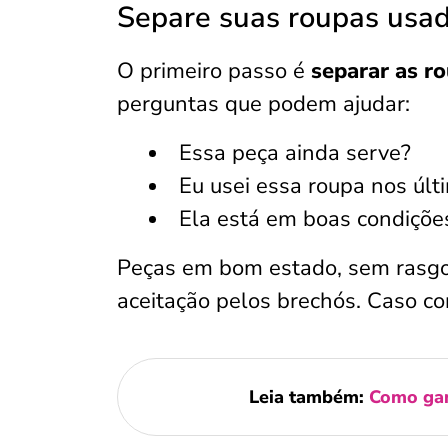
Separe suas roupas usa
O primeiro passo é
separar as r
perguntas que podem ajudar:
Essa peça ainda serve?
Eu usei essa roupa nos úl
Ela está em boas condiçõe
Peças em bom estado, sem rasgo
aceitação pelos brechós. Caso con
Leia também:
Como gan