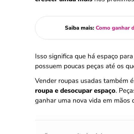
Saiba mais:
Como ganhar di
Isso significa que há espaço par
possuem poucas peças até os que
Vender roupas usadas também é
roupa e desocupar espaço
. Peç
ganhar uma nova vida em mãos de