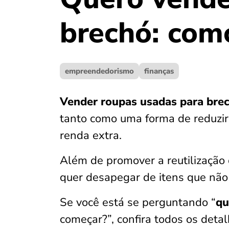
brechó​: com
empreendedorismo
finanças
Vender roupas usadas para bre
tanto como uma forma de reduzir
renda extra.
Além de promover a reutilização 
quer desapegar de itens que não
Se você está se perguntando “
qu
começar?”, confira todos os detal