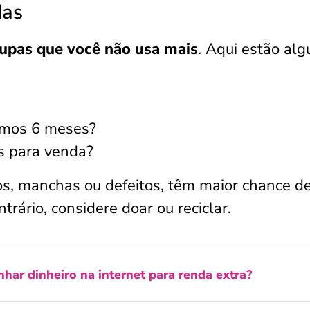
das
oupas que você não usa mais
. Aqui estão al
timos 6 meses?
s para venda?
s, manchas ou defeitos, têm maior chance d
trário, considere doar ou reciclar.
har dinheiro na internet para renda extra?