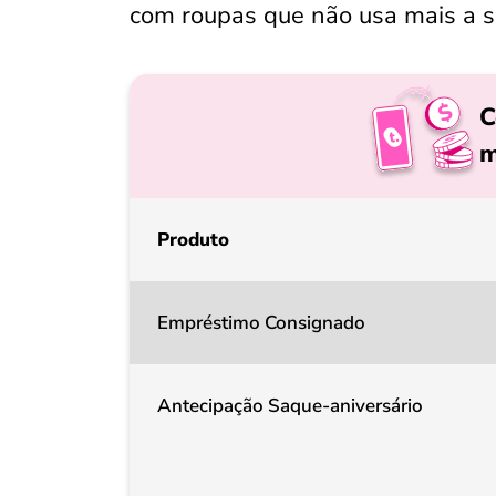
com roupas que não usa mais a s
C
m
Produto
Empréstimo Consignado
Antecipação Saque-aniversário