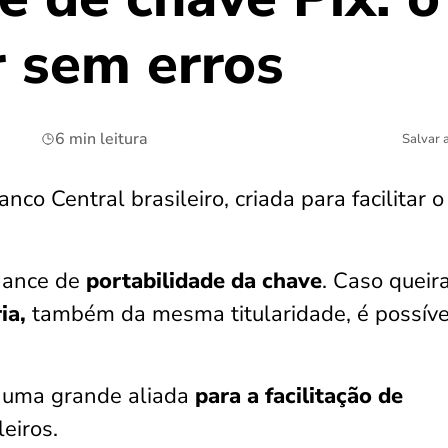
r sem erros
6 min leitura
Salvar 
co Central brasileiro, criada para facilitar o
hance de
portabilidade da chave
. Caso queir
ia,
também da mesma titularidade, é possíve
o uma grande aliada
para a facilitação de
eiros.