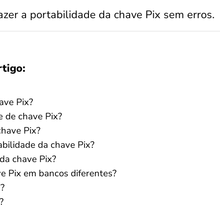
azer a portabilidade da chave Pix sem erros.
rtigo:
ave Pix?
e de chave Pix?
chave Pix?
bilidade da chave Pix?
 da chave Pix?
e Pix em bancos diferentes?
a?
?