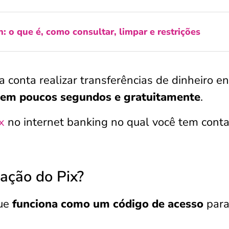
 o que é, como consultar, limpar e restrições
a conta realizar transferências de dinheiro en
em poucos segundos e gratuitamente
.
x
no internet banking no qual você tem cont
zação do Pix?
que
funciona como um código de acesso
par