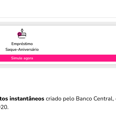
Empréstimo
Saque-Aniversário
Simule agora
tos instantâneos
criado pelo Banco Central,
20.