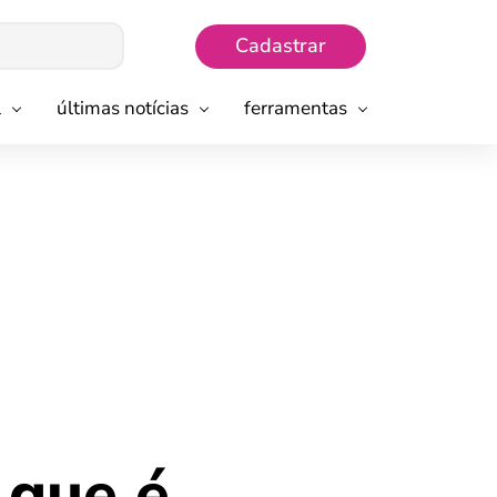
Cadastrar
l
últimas notícias
ferramentas
 que é