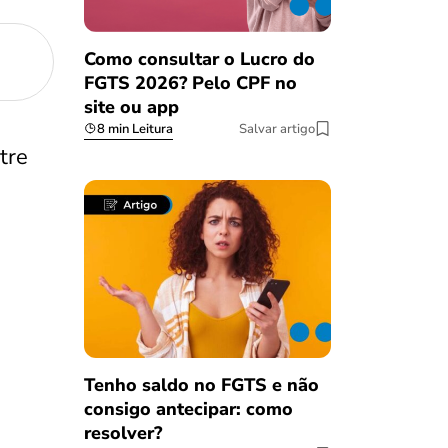
Como consultar o Lucro do
FGTS 2026? Pelo CPF no
site ou app
8 min Leitura
Salvar artigo
tre
a
Tenho saldo no FGTS e não
a
consigo antecipar: como
resolver?