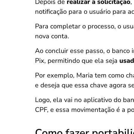
Depois de
realizar a solicitação
,
notificação para o usuário para ac
Para completar o processo, o usuá
nova conta.
Ao concluir esse passo, o banco 
Pix, permitindo que ela seja
usad
Por exemplo, Maria tem como cha
e deseja que essa chave agora se
Logo, ela vai no aplicativo do ba
CPF, e essa movimentação é a po
Como fazer portabil