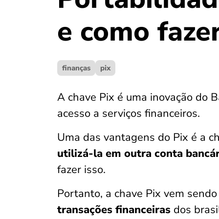
e como faze
finanças
pix
A chave Pix é uma inovação do Ban
acesso a serviços financeiros.
Uma das vantagens do Pix é a c
utilizá-la em outra conta bancár
fazer isso.
Portanto, a chave Pix vem send
transações financeiras
dos brasil