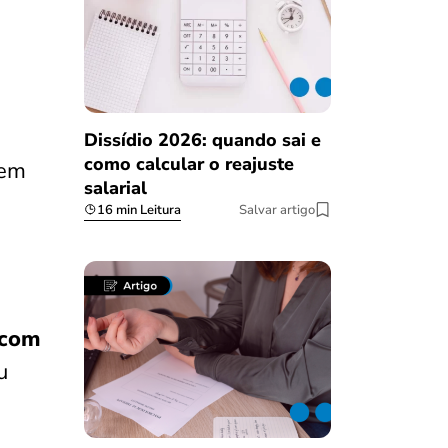
Dissídio 2026: quando sai e
como calcular o reajuste
sem
salarial
16 min Leitura
Salvar artigo
 com
u