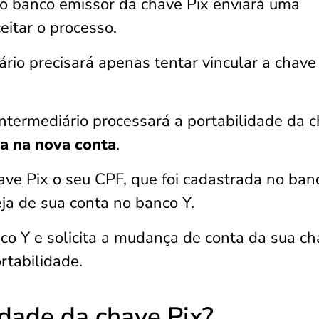
 o banco emissor da chave Pix enviará uma
eitar o processo.
rio precisará apenas tentar vincular a chave
intermediário processará a portabilidade da 
a na nova conta
.
ve Pix o seu CPF, que foi cadastrada no ban
ja de sua conta no banco Y.
nco Y e solicita a mudança de conta da sua c
rtabilidade.
idade da chave Pix?