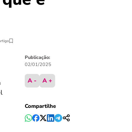
artigo
Publicação:
02/01/2025
A -
A +
a
l
Compartilhe