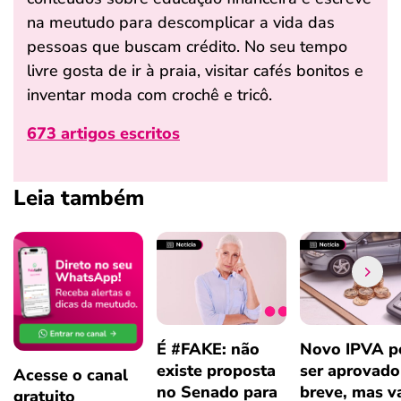
na meutudo para descomplicar a vida das
pessoas que buscam crédito. No seu tempo
livre gosta de ir à praia, visitar cafés bonitos e
inventar moda com crochê e tricô.
673 artigos escritos
Leia também
É #FAKE: não
Novo IPVA p
existe proposta
ser aprovad
Acesse o canal
no Senado para
breve, mas v
gratuito