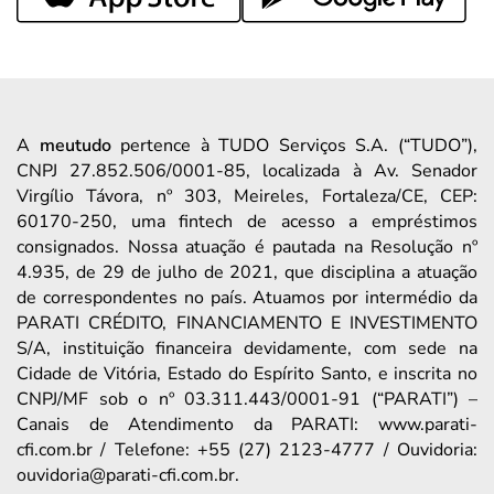
A
meutudo
pertence à TUDO Serviços S.A. (“TUDO”),
CNPJ 27.852.506/0001-85, localizada à Av. Senador
Virgílio Távora, nº 303, Meireles, Fortaleza/CE, CEP:
60170-250, uma fintech de acesso a empréstimos
consignados. Nossa atuação é pautada na Resolução nº
4.935, de 29 de julho de 2021, que disciplina a atuação
de correspondentes no país. Atuamos por intermédio da
PARATI CRÉDITO, FINANCIAMENTO E INVESTIMENTO
S/A, instituição financeira devidamente, com sede na
Cidade de Vitória, Estado do Espírito Santo, e inscrita no
CNPJ/MF sob o nº 03.311.443/0001-91 (“PARATI”) –
Canais de Atendimento da PARATI: www.parati-
cfi.com.br / Telefone: +55 (27) 2123-4777 / Ouvidoria:
ouvidoria@parati-cfi.com.br.