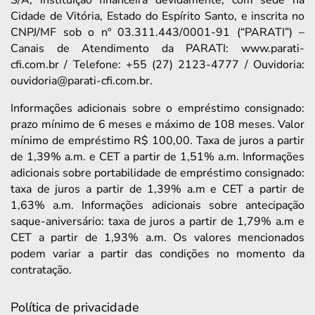
S/A, instituição financeira devidamente, com sede na
Cidade de Vitória, Estado do Espírito Santo, e inscrita no
CNPJ/MF sob o nº 03.311.443/0001-91 (“PARATI”) –
Canais de Atendimento da PARATI: www.parati-
cfi.com.br / Telefone: +55 (27) 2123-4777 / Ouvidoria:
ouvidoria@parati-cfi.com.br.
Informações adicionais sobre o empréstimo consignado:
prazo mínimo de 6 meses e máximo de 108 meses. Valor
mínimo de empréstimo R$ 100,00. Taxa de juros a partir
de 1,39% a.m. e CET a partir de 1,51% a.m. Informações
adicionais sobre portabilidade de empréstimo consignado:
taxa de juros a partir de 1,39% a.m e CET a partir de
1,63% a.m. Informações adicionais sobre antecipação
saque-aniversário: taxa de juros a partir de 1,79% a.m e
CET a partir de 1,93% a.m. Os valores mencionados
podem variar a partir das condições no momento da
contratação.
Política de privacidade