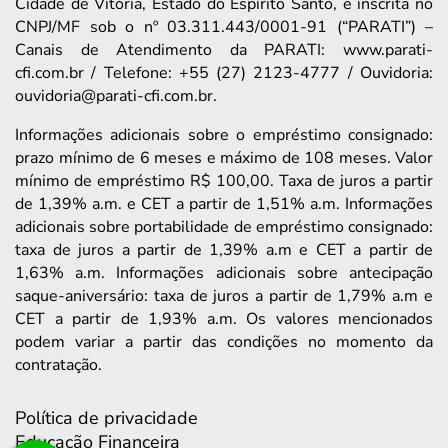
Cidade de Vitória, Estado do Espírito Santo, e inscrita no
CNPJ/MF sob o nº 03.311.443/0001-91 (“PARATI”) –
Canais de Atendimento da PARATI: www.parati-
cfi.com.br / Telefone: +55 (27) 2123-4777 / Ouvidoria:
ouvidoria@parati-cfi.com.br.
Informações adicionais sobre o empréstimo consignado:
prazo mínimo de 6 meses e máximo de 108 meses. Valor
mínimo de empréstimo R$ 100,00. Taxa de juros a partir
de 1,39% a.m. e CET a partir de 1,51% a.m. Informações
adicionais sobre portabilidade de empréstimo consignado:
taxa de juros a partir de 1,39% a.m e CET a partir de
1,63% a.m. Informações adicionais sobre antecipação
saque-aniversário: taxa de juros a partir de 1,79% a.m e
CET a partir de 1,93% a.m. Os valores mencionados
podem variar a partir das condições no momento da
contratação.
Política de privacidade
Educação Financeira