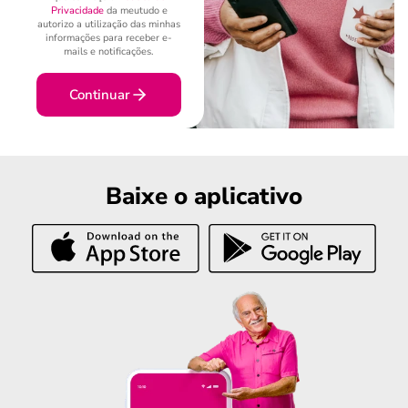
Privacidade
da meutudo e
autorizo a utilização das minhas
informações para receber e-
mails e notificações.
Continuar
Baixe o aplicativo