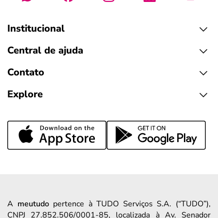
Institucional
Central de ajuda
Contato
Explore
A
meutudo
pertence à TUDO Serviços S.A. (“TUDO”),
CNPJ 27.852.506/0001-85, localizada à Av. Senador