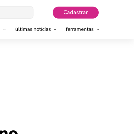
Cadastrar
l
últimas notícias
ferramentas
 no