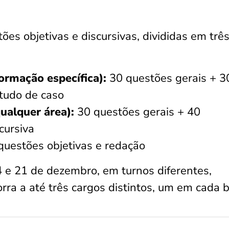
ões objetivas e discursivas, divididas em trê
formação específica):
30 questões gerais + 3
studo de caso
qualquer área):
30 questões gerais + 40
cursiva
uestões objetivas e redação
 e 21 de dezembro, em turnos diferentes,
rra a até três cargos distintos, um em cada b