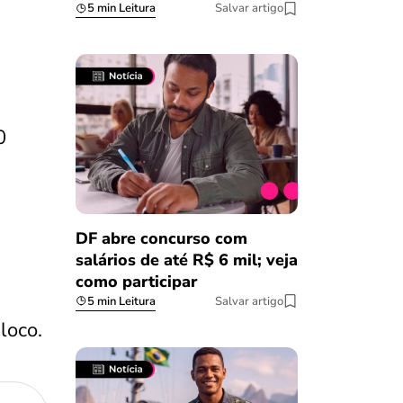
5 min Leitura
Salvar artigo
s
0
DF abre concurso com
salários de até R$ 6 mil; veja
como participar
5 min Leitura
Salvar artigo
loco.