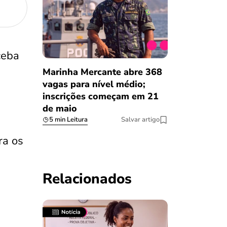
ceba
Marinha Mercante abre 368
vagas para nível médio;
inscrições começam em 21
de maio
5 min Leitura
Salvar artigo
ra os
Relacionados