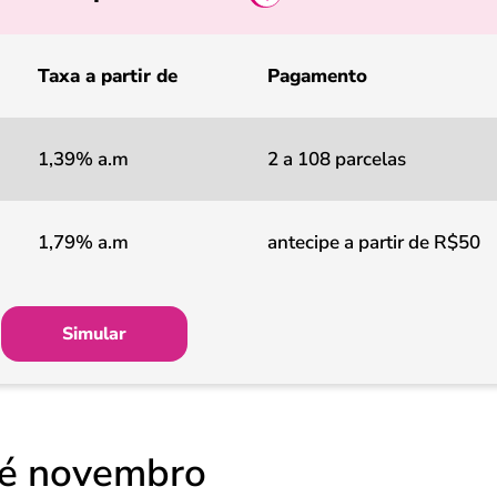
Taxa a partir de
Pagamento
1,39% a.m
2 a 108 parcelas
1,79% a.m
antecipe a partir de R$50
Simular
até novembro