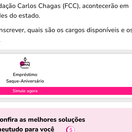
dação Carlos Chagas (FCC), acontecerão em
des do estado.
nscrever, quais são os cargos disponíveis e o
.
Empréstimo
Saque-Aniversário
Simule agora
onfira as melhores soluções
eutudo para você