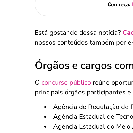
Conheça:
Está gostando dessa notícia?
Cad
nossos conteúdos também por e-
Órgãos e cargos com
O
concurso público
reúne oportun
principais órgãos participantes e
Agência de Regulação de 
Agência Estadual de Tecno
Agência Estadual do Mei