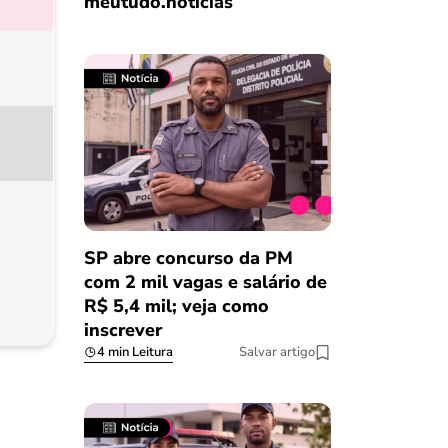
meutudo.notícias
SP abre concurso da PM
com 2 mil vagas e salário de
R$ 5,4 mil; veja como
inscrever
4 min Leitura
Salvar artigo