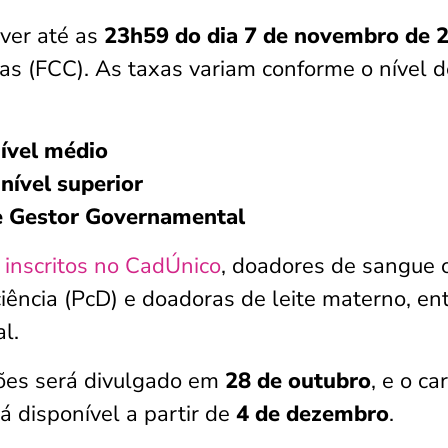
ver até as
23h59 do dia 7 de novembro de 
as (FCC). As taxas variam conforme o nível d
nível médio
nível superior
e Gestor Governamental
s
inscritos no CadÚnico
, doadores de sangue 
ência (PcD) e doadoras de leite materno, en
al.
ções será divulgado em
28 de outubro
, e o ca
á disponível a partir de
4 de dezembro
.