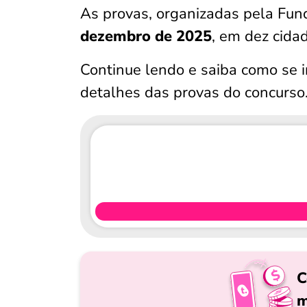
As provas, organizadas pela Fun
dezembro de 2025
, em dez cida
Continue lendo e saiba como se i
detalhes das provas do concurso
C
m