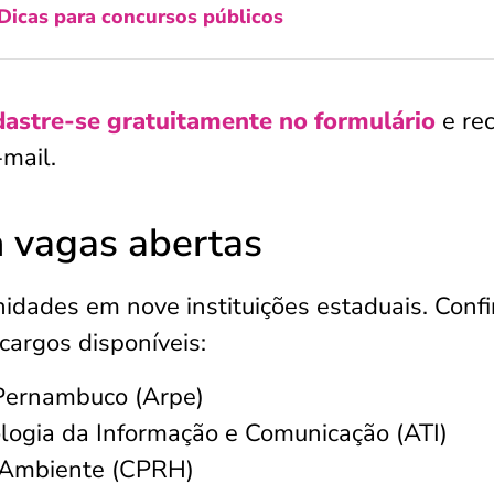
Dicas para concursos públicos
astre-se gratuitamente no formulário
e re
mail.
 vagas abertas
idades em nove instituições estaduais. Confi
 cargos disponíveis:
Pernambuco (Arpe)
logia da Informação e Comunicação (ATI)
o Ambiente (CPRH)