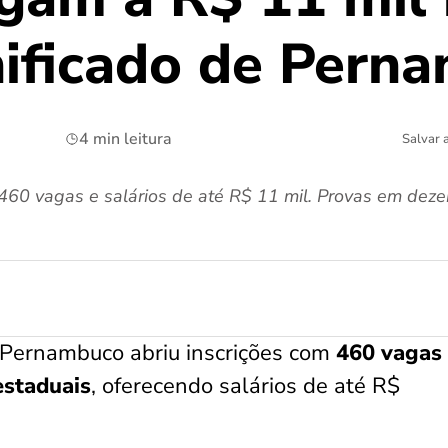
ificado de Pern
4 min leitura
Salvar 
60 vagas e salários de até R$ 11 mil. Provas em dezem
 Pernambuco abriu inscrições com
460 vagas
estaduais
, oferecendo salários de até R$