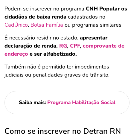
Podem se inscrever no programa
CNH Popular os
cidadãos de baixa renda
cadastrados no
CadÚnico
,
Bolsa Família
ou programas similares.
É necessário residir no estado,
apresentar
declaração de renda,
RG
,
CPF
,
comprovante de
endereço
e ser alfabetizado.
Também não é permitido ter impedimentos
judiciais ou penalidades graves de trânsito.
Saiba mais:
Programa Habilitação Social
Como se inscrever no Detran RN