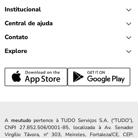
Institucional
Central de ajuda
Contato
Explore
A
meutudo
pertence à TUDO Serviços S.A. (“TUDO”),
CNPJ 27.852.506/0001-85, localizada à Av. Senador
Virgílio Távora, nº 303, Meireles, Fortaleza/CE, CEP: