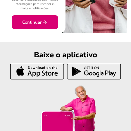
informações para receber e-
mails e notificações.
Continuar
Baixe o aplicativo