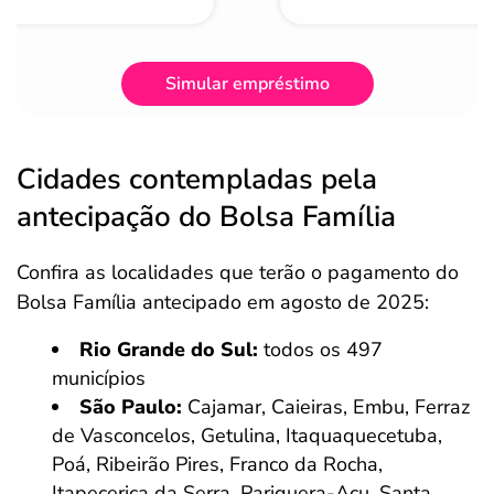
Simular empréstimo
Cidades contempladas pela
antecipação do Bolsa Família
Confira as localidades que terão o pagamento do
Bolsa Família antecipado em agosto de 2025:
Rio Grande do Sul:
todos os 497
municípios
São Paulo:
Cajamar, Caieiras, Embu, Ferraz
de Vasconcelos, Getulina, Itaquaquecetuba,
Poá, Ribeirão Pires, Franco da Rocha,
Itapecerica da Serra, Pariquera-Açu, Santa