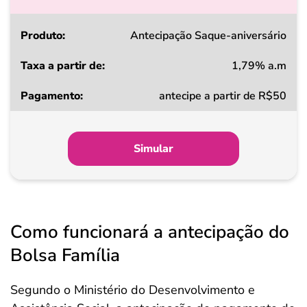
Produto
Antecipação Saque-aniversário
1,79% a.m
Taxa
antecipe a partir de R$50
a
partir
de
Simular
Pagamento
Como funcionará a antecipação do
Bolsa Família
Segundo o Ministério do Desenvolvimento e