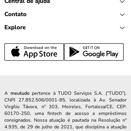
Central de ajuda
Contato
Explore
A
meutudo
pertence à TUDO Serviços S.A. (“TUDO”),
CNPJ 27.852.506/0001-85, localizada à Av. Senador
Virgílio Távora, nº 303, Meireles, Fortaleza/CE, CEP:
60170-250, uma fintech de acesso a empréstimos
consignados. Nossa atuação é pautada na Resolução nº
4.935, de 29 de julho de 2021, que disciplina a atuação