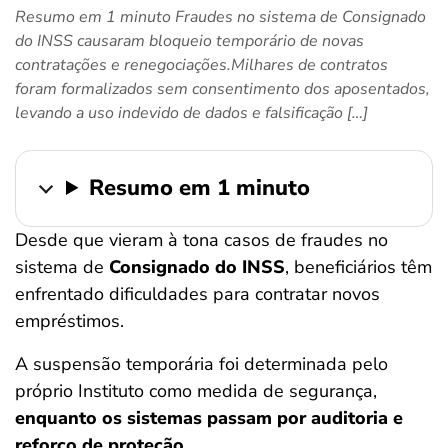
Resumo em 1 minuto Fraudes no sistema de Consignado
ferramentas
do INSS causaram bloqueio temporário de novas
contratações e renegociações.Milhares de contratos
foram formalizados sem consentimento dos aposentados,
levando a uso indevido de dados e falsificação […]
Resumo em 1 minuto
Desde que vieram à tona casos de fraudes no
sistema de
Consignado do INSS
, beneficiários têm
enfrentado dificuldades para contratar novos
empréstimos.
A suspensão temporária foi determinada pelo
próprio Instituto como medida de segurança,
enquanto os sistemas passam por auditoria e
reforço de proteção.