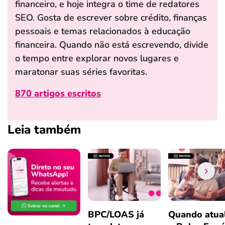
financeiro, e hoje integra o time de redatores
SEO. Gosta de escrever sobre crédito, finanças
pessoais e temas relacionados à educação
financeira. Quando não está escrevendo, divide
o tempo entre explorar novos lugares e
maratonar suas séries favoritas.
870 artigos escritos
Leia também
BPC/LOAS já
Quando atual